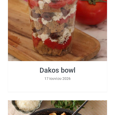
Dakos bowl
Dakos bowl
17 Ιουνίου 2026