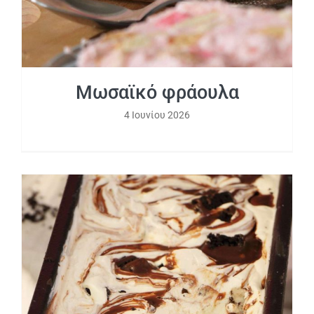
Μωσαϊκό φράουλα
4 Ιουνίου 2026
Crunchy oreo παγωτό