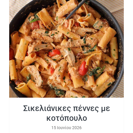
Σικελιάνικες πέννες με κοτόπουλο
Σικελιάνικες πέννες με
κοτόπουλο
15 Ιουνίου 2026