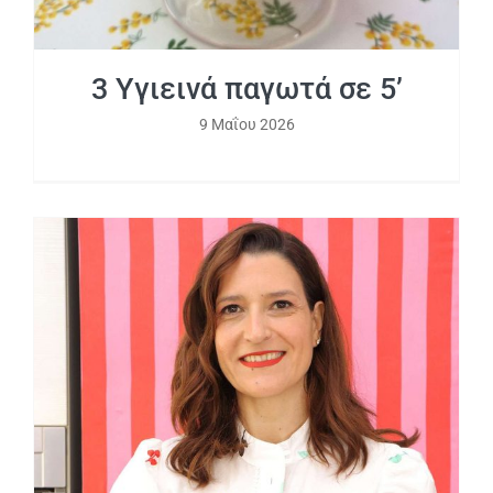
3 Υγιεινά παγωτά σε 5’
9 Μαΐου 2026
4 Σως για τις σαλάτες σου