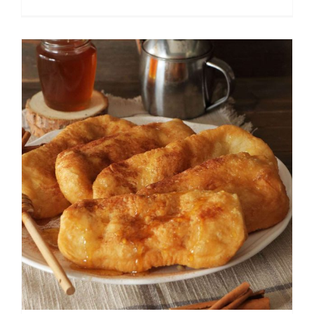
Τραβηχτές πίτες Μάνης