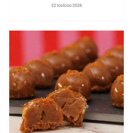
22 Ιουλίου 2026
Βραζιλιάνικα Biscoff