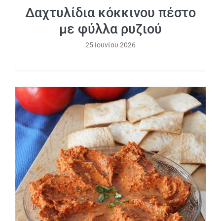
Δαχτυλίδια κόκκινου πέστο
με φύλλα ρυζιού
25 Ιουνίου 2026
Κόκκινο πέστο λιαστής ντομάτας