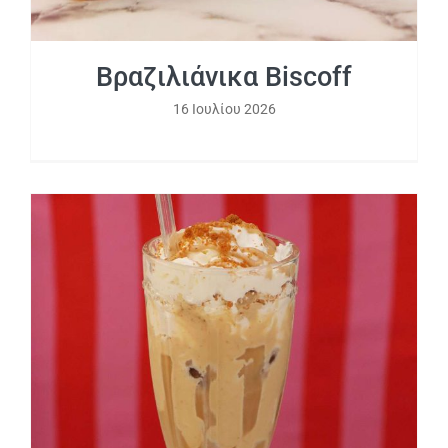
Βραζιλιάνικα Biscoff
16 Ιουλίου 2026
Biscoff freddo cappuccino