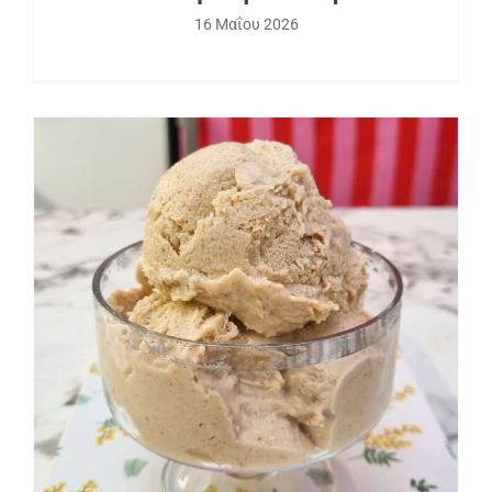
16 Μαΐου 2026
3 Υγιεινά παγωτά σε 5’