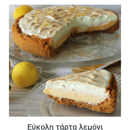
Εύκολη τάρτα λεμόνι
Εύκολη τάρτα λεμόνι