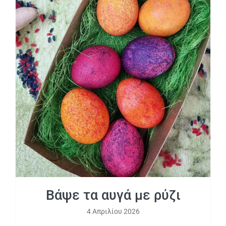
Βάψε τα αυγά με ρύζι
Βάψε τα αυγά με ρύζι
4 Απριλίου 2026