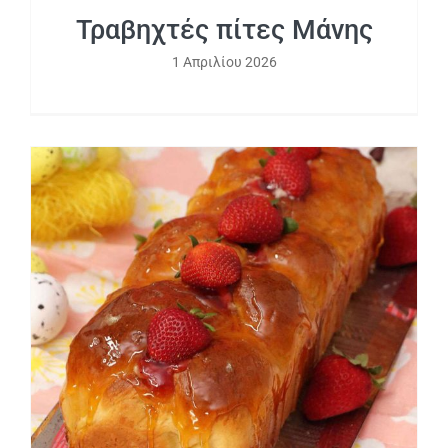
Τραβηχτές πίτες Μάνης
1 Απριλίου 2026
Τσουρέκι κρεμ μπρουλέ (crème brulee)
με φράουλα