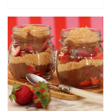
Strawberry cups