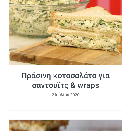
Πράσινη κοτοσαλάτα για σάντουϊτς &
wraps
Πράσινη κοτοσαλάτα για
σάντουϊτς & wraps
2 Ιουλίου 2026