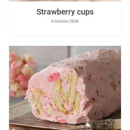
Strawberry cups
6 Ιουνίου 2026
Μωσαϊκό φράουλα