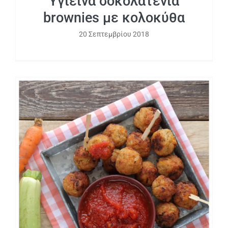
Υγιεινά σοκολατένια
brownies με κολοκύθα
20 Σεπτεμβρίου 2018
Ρυζομπαλίτσες με λαχανικά και
σπιτική κέτσαπ