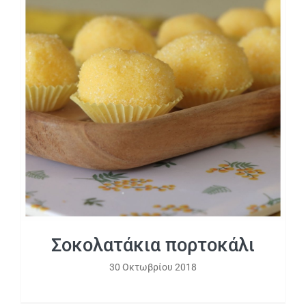
Σοκολατάκια πορτοκάλι
Σοκολατάκια πορτοκάλι
30 Οκτωβρίου 2018