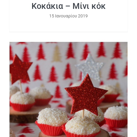
Κοκάκια – Μίνι κόκ
15 Ιανουαρίου 2019
Χιονισμένα σοκολατάκια με αμύγδαλα
και καρύδα