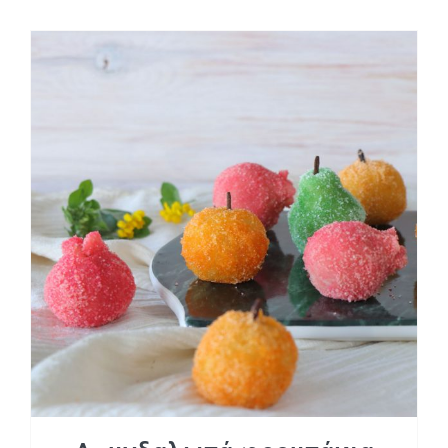
Αμυγδαλωτά φρουτάκια