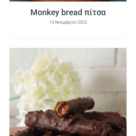
Monkey bread πίτσα
13 Νοεμβρίου 2022
Σοκολατένια πουράκια με πραλίνα
φουντουκιού