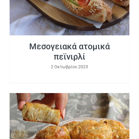
Μεσογειακά ατομικά
πεϊνιρλί
2 Οκτωβρίου 2023