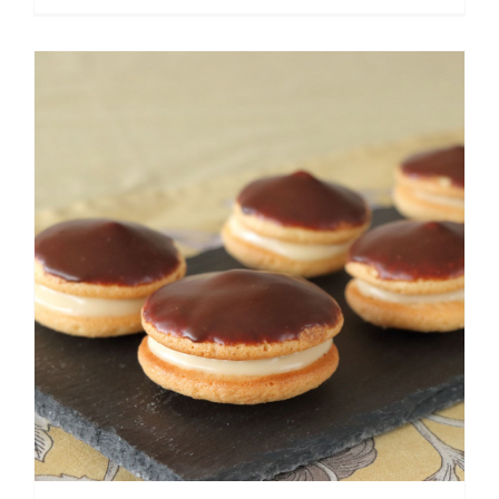
Κοκάκια – Μίνι κόκ