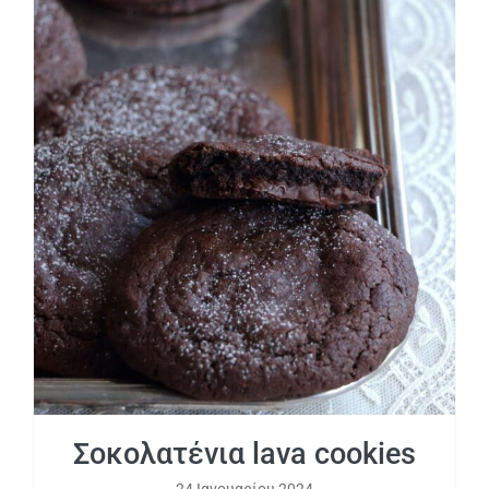
Σοκολατένια lava cookies
Σοκολατένια lava cookies
24 Ιανουαρίου 2024