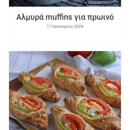
Αλμυρά muffins για πρωινό
17 Ιανουαρίου 2024
Μεσογειακά ατομικά πεϊνιρλί