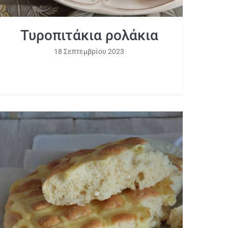
Τυροπιτάκια ρολάκια
18 Σεπτεμβρίου 2023
Αφράτο τυρόψωμο με φέτα και
κασέρι