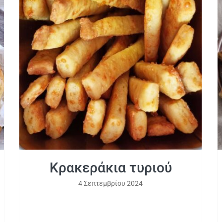
Κρακεράκια τυριού
Κρακεράκια τυριού
4 Σεπτεμβρίου 2024