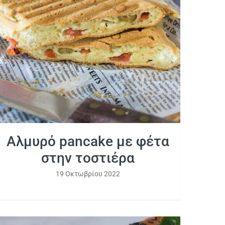
Αλμυρό pancake με φέτα στην
τοστιέρα
Αλμυρό pancake με φέτα
στην τοστιέρα
19 Οκτωβρίου 2022