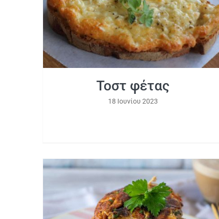
Τοστ φέτας
18 Ιουνίου 2023