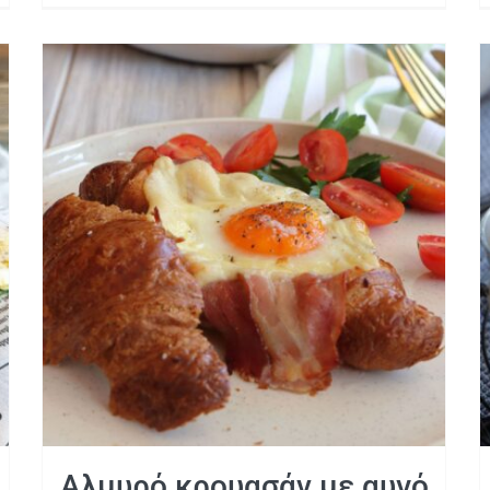
Αλμυρό κρουασάν με αυγό
Αλμυρό κρουασάν με αυγό