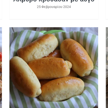
25 Φεβρουαρίου 2024
Ψωμάκια για σάντουιτς