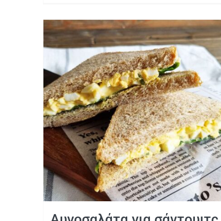
Αυγοσαλάτα για σάντουιτς
Αυγοσαλάτα για σάντουιτς