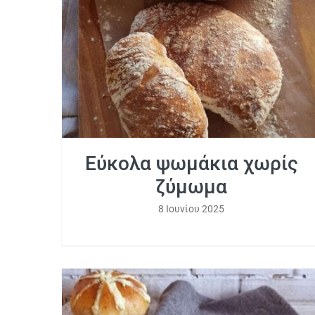
Εύκολα ψωμάκια χωρίς ζύμωμα
Εύκολα ψωμάκια χωρίς
ζύμωμα
8 Ιουνίου 2025