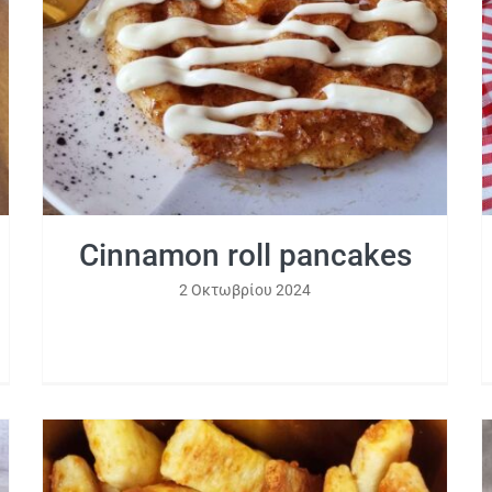
Cinnamon roll pancakes
Cinnamon roll pancakes
2 Οκτωβρίου 2024