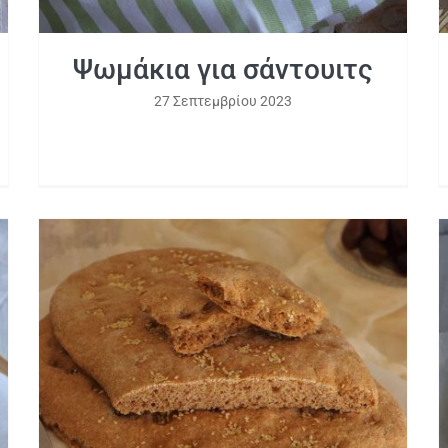
Ψωμάκια για σάντουιτς
27 Σεπτεμβρίου 2023
Λαγάνα ολικής άλεσης με ταχίνι