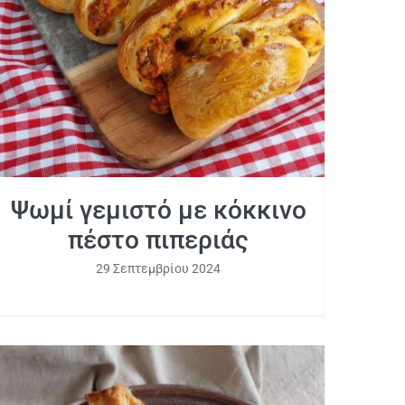
Ψωμί γεμιστό με κόκκινο πέστο
πιπεριάς
Ψωμί γεμιστό με κόκκινο
πέστο πιπεριάς
29 Σεπτεμβρίου 2024