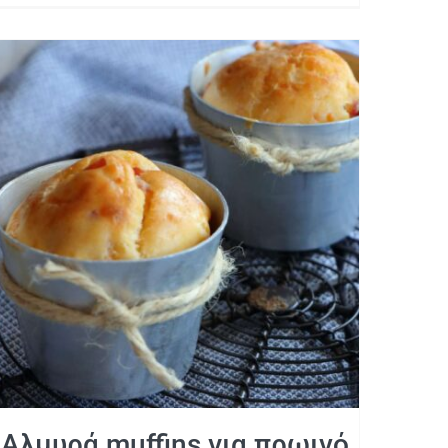
Αλμυρά muffins για πρωινό
Αλμυρά muffins για πρωινό