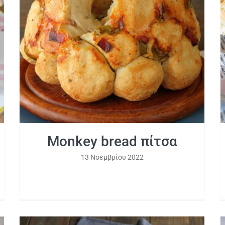
Monkey bread πίτσα
Monkey bread πίτσα
13 Νοεμβρίου 2022