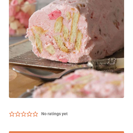
No ratings yet