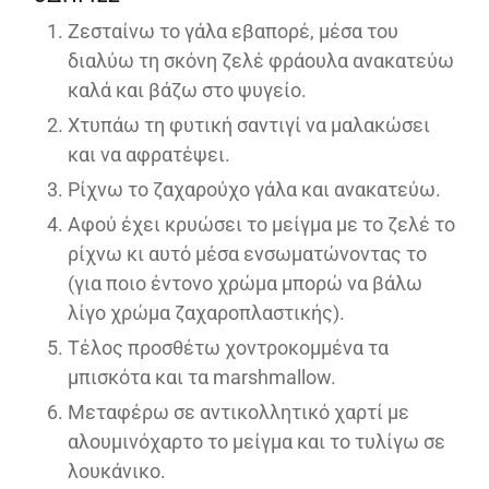
Ζεσταίνω το γάλα εβαπορέ, μέσα του
διαλύω τη σκόνη ζελέ φράουλα ανακατεύω
καλά και βάζω στο ψυγείο.
Χτυπάω τη φυτική σαντιγί να μαλακώσει
και να αφρατέψει.
Ρίχνω το ζαχαρούχο γάλα και ανακατεύω.
Αφού έχει κρυώσει το μείγμα με το ζελέ το
ρίχνω κι αυτό μέσα ενσωματώνοντας το
(για ποιο έντονο χρώμα μπορώ να βάλω
λίγο χρώμα ζαχαροπλαστικής).
Τέλος προσθέτω χοντροκομμένα τα
μπισκότα και τα marshmallow.
Μεταφέρω σε αντικολλητικό χαρτί με
αλουμινόχαρτο το μείγμα και το τυλίγω σε
λουκάνικο.