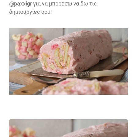
@paxxigr για να μπορέσω να δω τις
δημιουργίες σου!