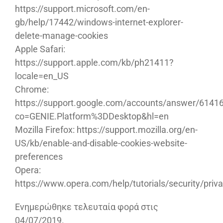
https://support.microsoft.com/en-
gb/help/17442/windows-internet-explorer-
delete-manage-cookies
Apple Safari:
https://support.apple.com/kb/ph21411?
locale=en_US
Chrome:
https://support.google.com/accounts/answer/6141
co=GENIE.Platform%3DDesktop&hl=en
Mozilla Firefox: https://support.mozilla.org/en-
US/kb/enable-and-disable-cookies-website-
preferences
Οpera:
https://www.opera.com/help/tutorials/security/priv
Eνημερώθηκε τελευταία φορά στις
04/07/2019.