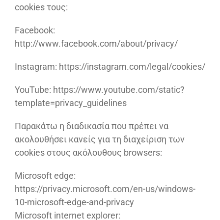
cookies τους:
Facebook:
http://www.facebook.com/about/privacy/
Instagram: https://instagram.com/legal/cookies/
YouTube: https://www.youtube.com/static?
template=privacy_guidelines
Παρακάτω η διαδικασία που πρέπει να
ακολουθήσει κανείς για τη διαχείριση των
cookies στους ακόλουθους browsers:
Microsoft edge:
https://privacy.microsoft.com/en-us/windows-
10-microsoft-edge-and-privacy
Microsoft internet explorer: