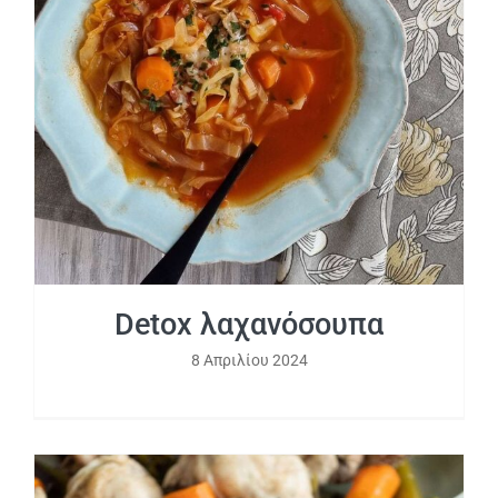
Detox λαχανόσουπα
Detox λαχανόσουπα
8 Απριλίου 2024