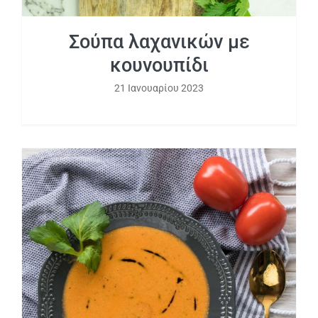
Σούπα λαχανικών με
κουνουπίδι
21 Ιανουαρίου 2023
Ψητή ντοματόσουπα με κατσικίσιο τυρί