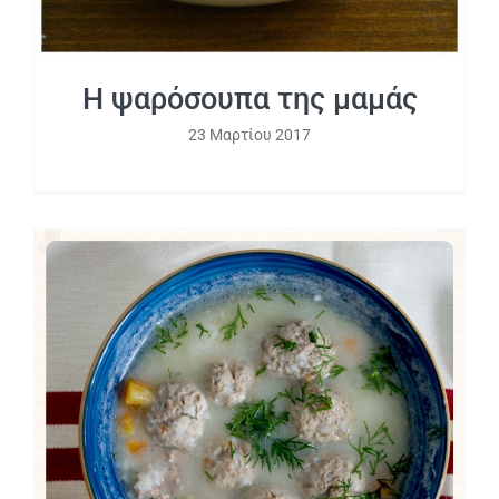
Η ψαρόσουπα της μαμάς
23 Μαρτίου 2017
Γιουβαρλάκια αυγολέμονο η απόλυτη
σούπα του χειμώνα