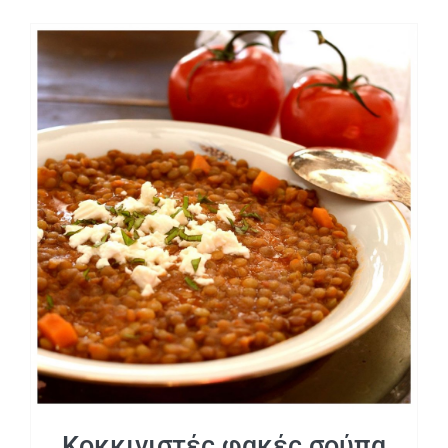
Κοκκινιστές φακές σούπα
Κοκκινιστές φακές σούπα