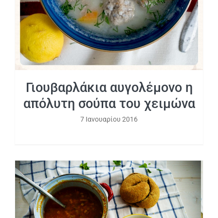
Γιουβαρλάκια αυγολέμονο η
απόλυτη σούπα του χειμώνα
7 Ιανουαρίου 2016
Σούπα τραχανά με απάκι