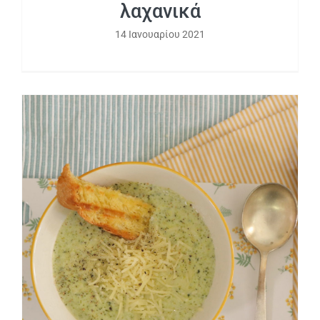
λαχανικά
14 Ιανουαρίου 2021
Ζεστή και γρήγορη σούπα μπρόκολο