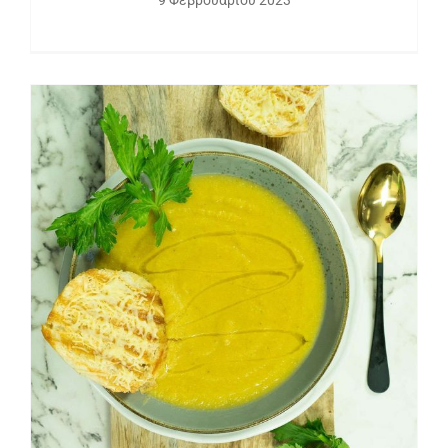
Σούπα λαχανικών με κουνουπίδι