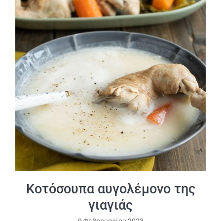
Κοτόσουπα αυγολέμονο της γιαγιάς
Κοτόσουπα αυγολέμονο της
γιαγιάς
9 Φεβρουαρίου 2023