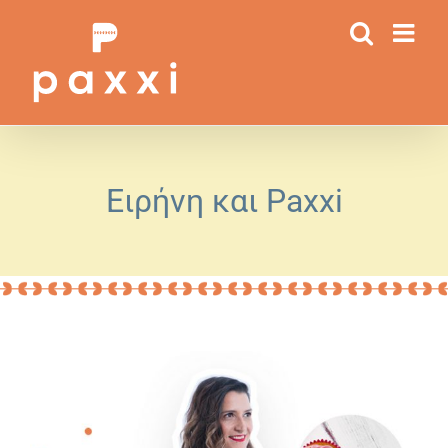
Μετάβαση
στο
περιεχόμενο
Ειρήνη και Paxxi