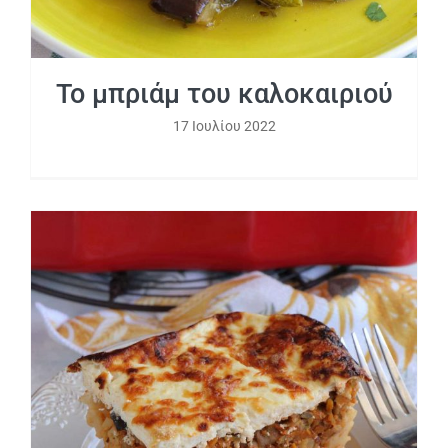
Το μπριάμ του καλοκαιριού
17 Ιουλίου 2022
Παστίτσιο με λαχανικά και μπεσαμέλ
γιαουρτιού