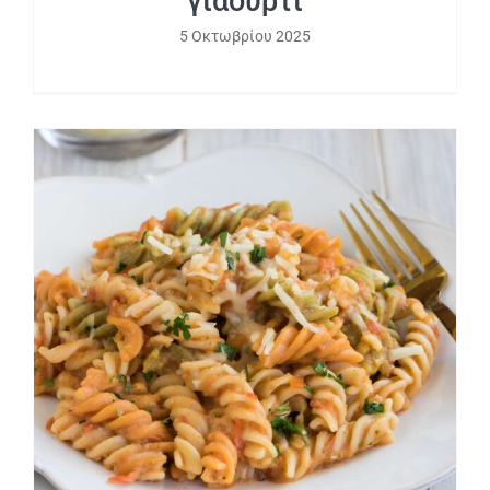
γιαούρτι
5 Οκτωβρίου 2025
Ζυμαρικά με 6 κρυμμένα λαχανικά