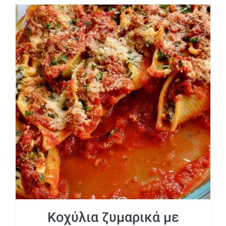
Κοχύλια ζυμαρικά με σπανάκι light
Κοχύλια ζυμαρικά με