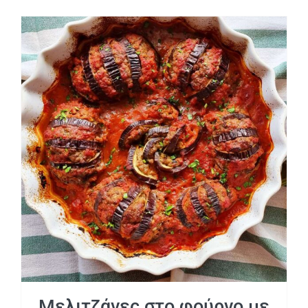
Μελιτζάνες στο φούρνο με κιμά
Μελιτζάνες στο φούρνο με