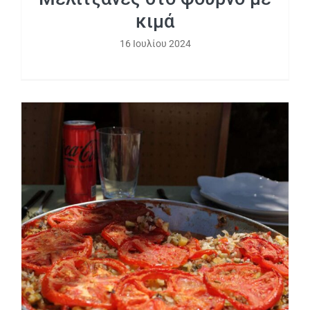
κιμά
16 Ιουλίου 2024
Εύκολα γεμιστά αλλιώς