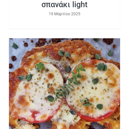
σπανάκι light
19 Μαρτίου 2025
Σνίτσελ κουνουπίδι