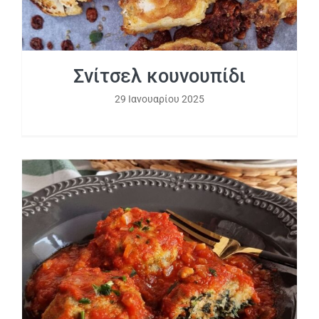
Σνίτσελ κουνουπίδι
29 Ιανουαρίου 2025
Κεφτεδάκια με μυζήθρα και σπανάκι