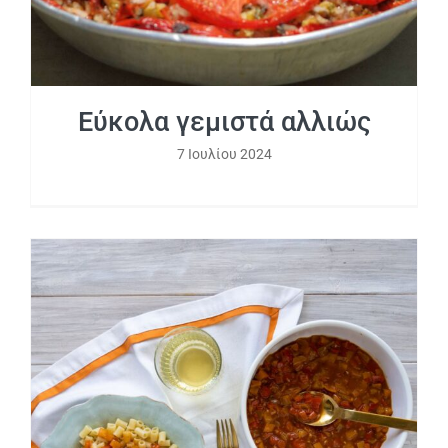
Εύκολα γεμιστά αλλιώς
7 Ιουλίου 2024
Κοφτό μακαρονάκι με «κιμά» πιπεριάς