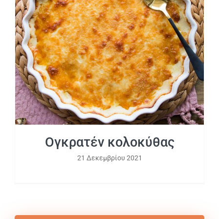
Ογκρατέν κολοκύθας
Ογκρατέν κολοκύθας
21 Δεκεμβρίου 2021