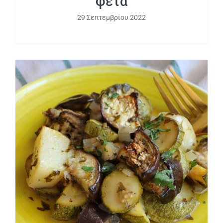
φέτα
29 Σεπτεμβρίου 2022
Το μπριάμ του καλοκαιριού