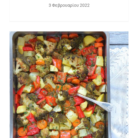
3 Φεβρουαρίου 2022
Χειμωνιάτικο μπριάμ