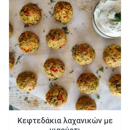
Κεφτεδάκια λαχανικών με γιαούρτι
Κεφτεδάκια λαχανικών με