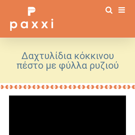
Μετάβαση
στο
περιεχόμενο
Δαχτυλίδια κόκκινου
πέστο με φύλλα ρυζιού