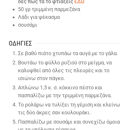
δες πως τα το φτιάξεις
ΕΔΩ
50
γρ τριμμένη παρμεζάνα
Λάδι για ψέκασμα
σουσάμι
ΟΔΗΓΊΕΣ
Σε βαθύ πιάτο χτυπάω τα αυγά με το γάλα.
Βουτάω το φύλλο ρυζιού στο μείγμα, να
καλυφθεί από όλες τις πλευρές και το
ισιώνω στον πάγκο.
Απλώνω 1,5 κ. σ. κόκκινο πέστο και
πασπαλίζω με την τριμμένη παρμεζάνα.
Το ρολάρω να τυλίξει τη γέμιση και κλείνω
τις δύο άκρες σαν κουλουράκι.
Πασπαλίζω με σουσάμι και συνεχίζω όμοια
με τα υπόλοιπα τέσσερα.