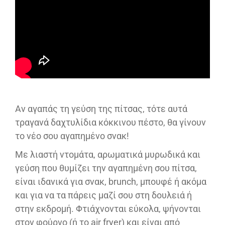
Αν αγαπάς τη γεύση της πίτσας, τότε αυτά
τραγανά δαχτυλίδια κόκκινου πέστο, θα γίνουν
το νέο σου αγαπημένο σνακ!
Με λιαστή ντομάτα, αρωματικά μυρωδικά και
γεύση που θυμίζει την αγαπημένη σου πίτσα,
είναι ιδανικά για σνακ, brunch, μπουφέ ή ακόμα
και για να τα πάρεις μαζί σου στη δουλειά ή
στην εκδρομή. Φτιάχνονται εύκολα, ψήνονται
στον φούρνο (ή το air fryer) και είναι από