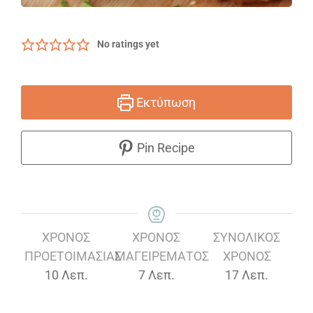
No ratings yet
Εκτύπωση
Pin Recipe
ΧΡΌΝΟΣ
ΧΡΌΝΟΣ
ΣΥΝΟΛΙΚΌΣ
ΠΡΟΕΤΟΙΜΑΣΊΑΣ
ΜΑΓΕΙΡΈΜΑΤΟΣ
ΧΡΌΝΟΣ
Λεπτά
Λεπτά
Λεπτά
10
Λεπ.
7
Λεπ.
17
Λεπ.