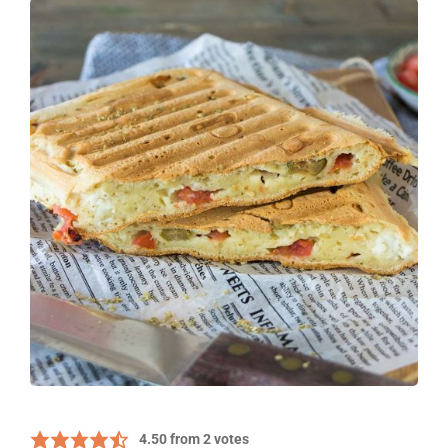
4.50
from
2
votes