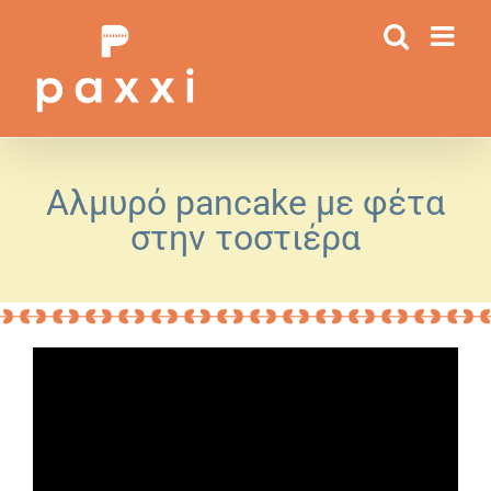
Μετάβαση
στο
περιεχόμενο
Αλμυρό pancake με φέτα
στην τοστιέρα