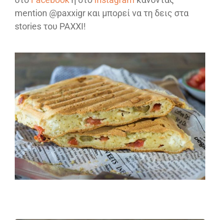
mention @paxxigr και μπορεί να τη δεις στα
stories του PAXXI!