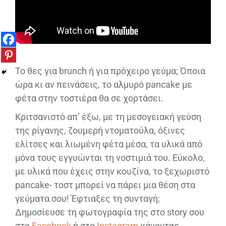
Το θες για brunch ή για πρόχειρο γεύμα; Όποια
ώρα κι αν πεινάσεις, το αλμυρό pancake με
φέτα στην τοστιέρα θα σε χορτάσει.
Κριτσανιστό απ’ έξω, με τη μεσογειακή γεύση
της ρίγανης, ζουμερή ντοματούλα, όξινες
ελίτσες και λιωμένη φέτα μέσα, τα υλικά από
μόνα τους εγγυώνται τη νοστιμιά του. Εύκολο,
με υλικά που έχεις στην κουζίνα, το ξεχωριστό
pancake- τοστ μπορεί να πάρει μια θέση στα
γεύματα σου! Έφτιαξες τη συνταγή;
Δημοσίευσε τη φωτογραφία της στο story σου
στο
Facebook
ή στο
Instagram
κάνοντας