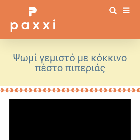
Μετάβαση
στο
περιεχόμενο
Ψωμί γεμιστό με κόκκινο
πέστο πιπεριάς