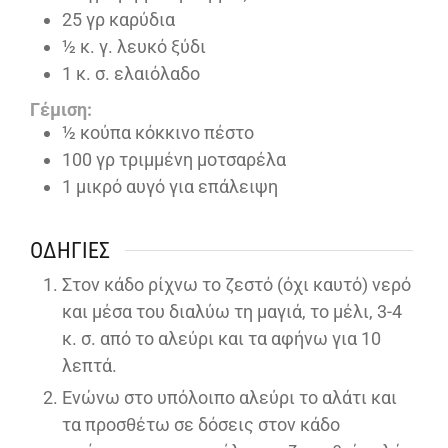
25
γρ καρύδια
½
κ. γ. λευκό ξύδι
1
κ. σ. ελαιόλαδο
Γέμιση:
½
κούπα κόκκινο πέστο
100
γρ τριμμένη μοτσαρέλα
1
μικρό αυγό για επάλειψη
ΟΔΗΓΊΕΣ
Στον κάδο ρίχνω το ζεστό (όχι καυτό) νερό
και μέσα του διαλύω τη μαγιά, το μέλι, 3-4
κ. σ. από το αλεύρι και τα αφήνω για 10
λεπτά.
Ενώνω στο υπόλοιπο αλεύρι το αλάτι και
τα προσθέτω σε δόσεις στον κάδο