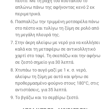
πέστο. Με τη ράχη του κουταλιού το
απλώνω πάνω της αφήνοντας κενό 2 εκ
περιμετρικά.
Πασπαλίζω την τριμμένη μοτσαρέλα πάνω
στο πέστο και τυλίγω τη ζύμη σε ρολό από
τη μεγάλη πλευρά της.
Στην άκρη αλείφω με νερό για να κολλήσει
καλά και τη μεταφέρω σε αντικολλητικό
χαρτί στο ταψί. Τη σκεπάζω και την αφήνω
σε ζεστό σημείο για 30 λεπτά.
Χτυπάω το αυγό μαζί με 1 κ. σ. νερό,
αλείφω τη ζύμη με αυτό και ψήνω σε
προθερμασμένο φούρνο στους 180°C, στις
αντιστάσεις, για 35 λεπτά.
Το βγάζω και το σερβίρω ζεστό.