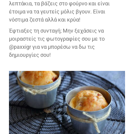
λεπτάκια, τα βάζεις στο φούρνο και είναι
έτοιμα να τα γευτείς μόλις βγουν. Είναι
νόστιμα ζεστά αλλά και κρύα!
Έφτιαξες τη συνταγή; Μην ξεχάσεις να
μοιραστείς τις φωτογραφίες σου με το
@paxxigr για να μπορέσω να δω τις
δημιουργίες σου!