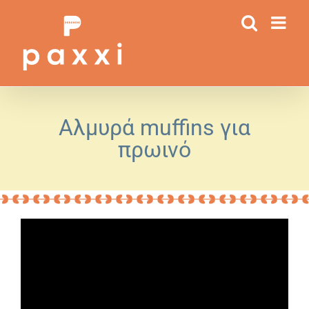
Μετάβαση
στο
περιεχόμενο
Αλμυρά muffins για
πρωινό