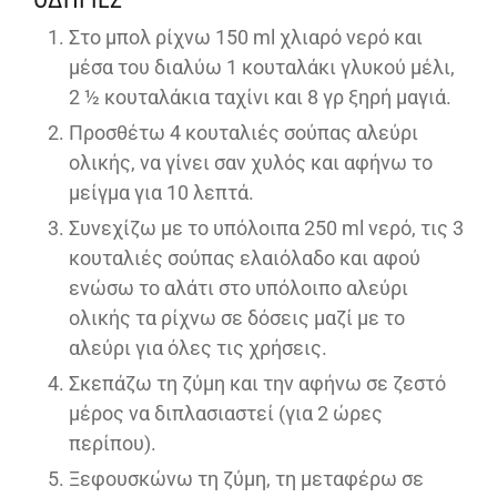
Στο μπολ ρίχνω 150 ml χλιαρό νερό και
μέσα του διαλύω 1 κουταλάκι γλυκού μέλι,
2 ½ κουταλάκια ταχίνι και 8 γρ ξηρή μαγιά.
Προσθέτω 4 κουταλιές σούπας αλεύρι
ολικής, να γίνει σαν χυλός και αφήνω το
μείγμα για 10 λεπτά.
Συνεχίζω με το υπόλοιπα 250 ml νερό, τις 3
κουταλιές σούπας ελαιόλαδο και αφού
ενώσω το αλάτι στο υπόλοιπο αλεύρι
ολικής τα ρίχνω σε δόσεις μαζί με το
αλεύρι για όλες τις χρήσεις.
Σκεπάζω τη ζύμη και την αφήνω σε ζεστό
μέρος να διπλασιαστεί (για 2 ώρες
περίπου).
Ξεφουσκώνω τη ζύμη, τη μεταφέρω σε