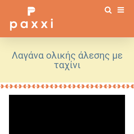
Μετάβαση
στο
περιεχόμενο
Λαγάνα ολικής άλεσης με
ταχίνι