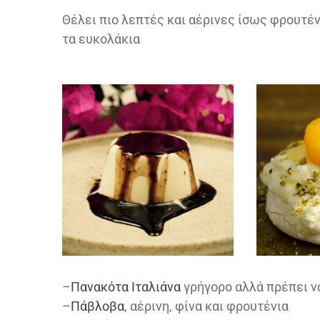
Θέλει πιο λεπτές και αέρινες ίσως φρουτέν
τα ευκολάκια
–
Πανακότα Ιταλιάνα
γρήγορο αλλά πρέπει να
–
Πάβλοβα
, αέρινη, φίνα και φρουτένια