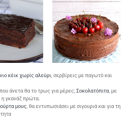
νιο κέικ χωρίς αλεύρι
, σερβίρεις με παγωτό και
 που άνετα θα το τρως για μέρες;
Σοκολατόπιτα
, με
 η γκανάζ πρώτα.
τούρτα μους
, θα εντυπωσιάσει με σιγουριά και για τη
ότητα