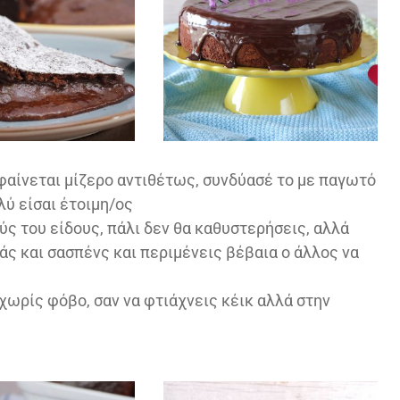
 φαίνεται μίζερο αντιθέτως, συνδύασέ το με παγωτό
λύ είσαι έτοιμη/ος
ούς του είδους, πάλι δεν θα καθυστερήσεις, αλλά
άς και σασπένς και περιμένεις βέβαια ο άλλος να
 χωρίς φόβο, σαν να φτιάχνεις κέικ αλλά στην