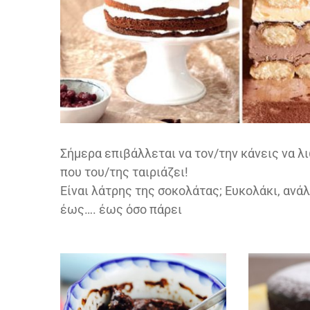
Σήμερα επιβάλλεται να τον/την κάνεις να λ
που του/της ταιριάζει!
Είναι λάτρης της σοκολάτας; Ευκολάκι, ανά
έως…. έως όσο πάρει