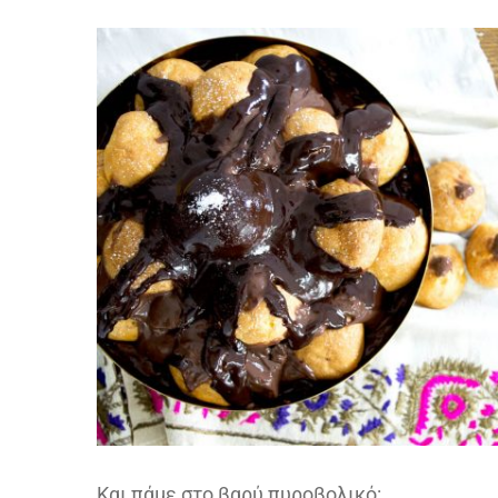
Και πάμε στο βαρύ πυροβολικό: