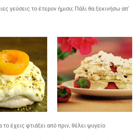
ιες γεύσεις το έτερον ήμισυ; Πάλι θα ξεκινήσω απ’
 το έχεις φτιάξει από πριν, θέλει ψυγείο