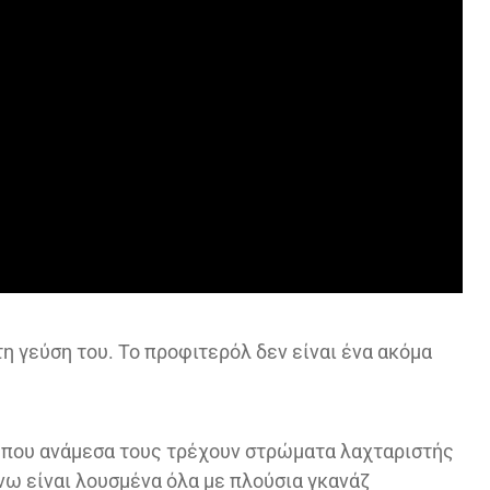
η γεύση του. Το προφιτερόλ δεν είναι ένα ακόμα
, που ανάμεσα τους τρέχουν στρώματα λαχταριστής
νω είναι λουσμένα όλα με πλούσια γκανάζ