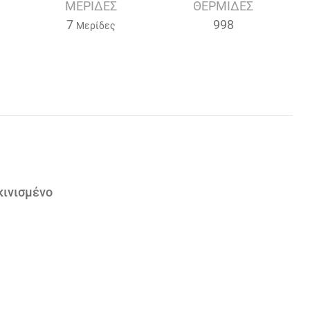
ΜΕΡΊΔΕΣ
ΘΕΡΜΊΔΕΣ
7
998
Μερίδες
κινισμένο