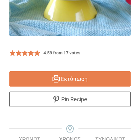
4.59
from
17
votes
Εκτύπωση
Pin Recipe
ΧΡΌΝΟΣ
ΧΡΌΝΟΣ
ΣΥΝΟΛΙΚΌΣ