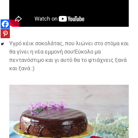
Υγρό κέικ σοκολάτας, που λιώνει στο στόμα και
θα γίνει η νέα εμμονή σου!Εύκολο μα
πεντανόστιμο και γι αυτό θα το φτιάχνεις ξανά
και ξανά :)