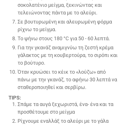
σοκολατένιο μείγμα, ξεκινώντας και
τελειώνοντας πάντα με το αλεύρι.
Σε βουτυρωμένη και αλευρωμένη φόρμα
ρίχνω το μείγμα.
Το ψήνω στους 180 °C για 50 - 60 λεπτά.
Για την γκανάζ αναμιγνύω τη ζεστή κρέμα
γάλακτος με τη κουβερτούρα, το σιρόπι και
το βούτυρο.
Όταν κρυώσει το κέικ το «λούζω» από
πάνω με την γκανάζ, το αφήνω 30 λεπτά να
σταθεροποιηθεί και σερβίρω.
TIPS:
Σπάμε τα αυγά ξεχωριστά, ένα- ένα και τα
προσθέτουμε στο μείγμα
Ρίχνουμε εναλλάξ το αλεύρι με το γάλα