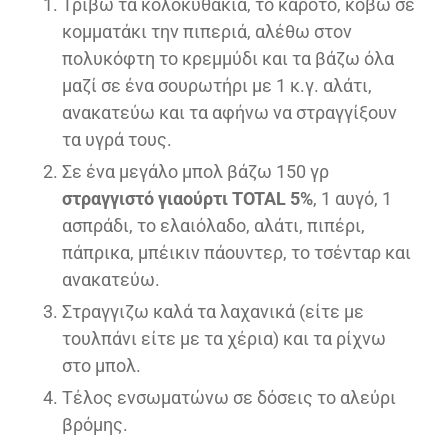
Τρίβω τα κολοκυθάκια, το καρότο, κόβω σε
κομματάκι την πιπεριά, αλέθω στον
πολυκόφτη το κρεμμύδι και τα βάζω όλα
μαζί σε ένα σουρωτήρι με 1 κ.γ. αλάτι,
ανακατεύω και τα αφήνω να στραγγίξουν
τα υγρά τους.
Σε ένα μεγάλο μπολ βάζω 150 γρ
στραγγιστό γιαούρτι TOTAL 5%
, 1 αυγό, 1
ασπράδι, το ελαιόλαδο, αλάτι, πιπέρι,
πάπρικα, μπέικιν πάουντερ, το τσένταρ και
ανακατεύω.
Στραγγιζω καλά τα λαχανικά (είτε με
τουλπάνι είτε με τα χέρια) και τα ρίχνω
στο μπολ.
Τέλος ενσωματώνω σε δόσεις το αλεύρι
βρόμης.