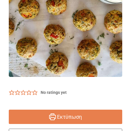
No ratings yet
Εκτύπωση