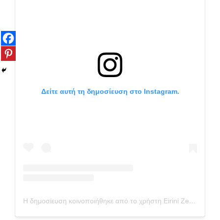
Δείτε αυτή τη δημοσίευση στο Instagram.
Η δημοσίευση κοινοποιήθηκε από το χρήστη Eirini Zevelaki (@paxxigr)