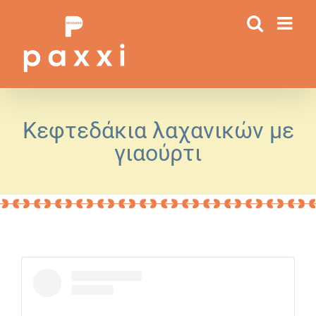
Μετάβαση
στο
περιεχόμενο
Κεφτεδάκια λαχανικών με
γιαούρτι