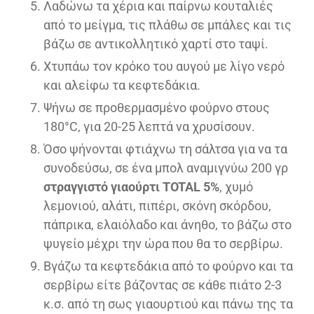
Λαδώνω τα χέρια και παίρνω κουταλιές
από το μείγμα, τις πλάθω σε μπάλες και τις
βάζω σε αντικολλητικό χαρτί στο ταψί.
Χτυπάω τον κρόκο του αυγού με λίγο νερό
και αλείφω τα κεφτεδάκια.
Ψήνω σε προθερμασμένο φούρνο στους
180°C, για 20-25 λεπτά να χρυσίσουν.
Όσο ψήνονται φτιάχνω τη σάλτσα για να τα
συνοδεύσω, σε ένα μπολ αναμιγνύω 200 γρ
στραγγιστό γιαούρτι TOTAL 5%
, χυμό
λεμονιού, αλάτι, πιπέρι, σκόνη σκόρδου,
πάπρικα, ελαιόλαδο και άνηθο, το βάζω στο
ψυγείο μέχρι την ώρα που θα το σερβίρω.
Βγάζω τα κεφτεδάκια από το φούρνο και τα
σερβίρω είτε βάζοντας σε κάθε πιάτο 2-3
κ.σ. από τη σως γιαουρτιού και πάνω της τα