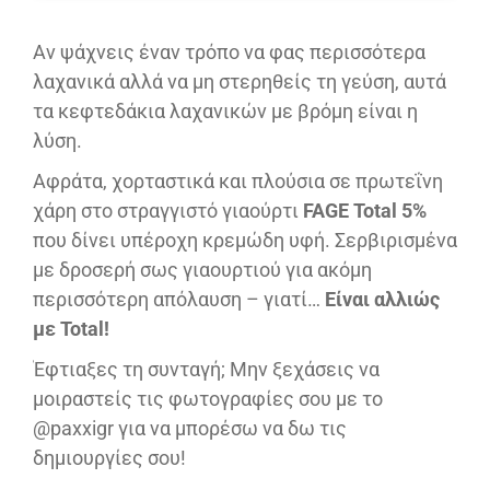
Αν ψάχνεις έναν τρόπο να φας περισσότερα
λαχανικά αλλά να μη στερηθείς τη γεύση, αυτά
τα κεφτεδάκια λαχανικών με βρόμη είναι η
λύση.
Αφράτα, χορταστικά και πλούσια σε πρωτεΐνη
χάρη στο στραγγιστό γιαούρτι
FAGE Total 5%
που δίνει υπέροχη κρεμώδη υφή. Σερβιρισμένα
με δροσερή σως γιαουρτιού για ακόμη
περισσότερη απόλαυση – γιατί…
Είναι αλλιώς
με Total!
Έφτιαξες τη συνταγή; Μην ξεχάσεις να
μοιραστείς τις φωτογραφίες σου με το
@paxxigr για να μπορέσω να δω τις
δημιουργίες σου!