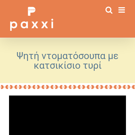
Μετάβαση
στο
περιεχόμενο
Ψητή ντοματόσουπα με
κατσικίσιο τυρί