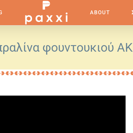
G
ABOUT
πραλίνα φουντουκιού ΑΚ