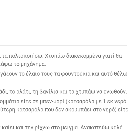
 τα πολτοποιήσω. Χτυπάω διακεκομμένα γιατί θα
 κάψω το μηχάνημα.
 βγάζουν το έλαιο τους τα φουντούκια και αυτό θέλω
δι, το αλάτι, τη βανίλια και τα χτυπάω να ενωθούν.
μμάτια είτε σε μπεν-μαρί (κατσαρόλα με 1 εκ νερό
εύτερη κατσαρόλα που δεν ακουμπάει στο νερό) είτε
 καίει και την ρίχνω στο μείγμα. Ανακατεύω καλά