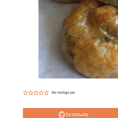
No ratings yet
Εκτύπωση