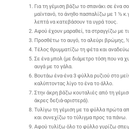
Για τη γέμιση βάζω το σπανάκι σε ένα σ
μαϊντανό, το άνηθο πασπαλίζω με 1 ½ κ.
λεπτά να κατεβάσουν τα υγρά τους.
Αφού έχουν μαραθεί, τα στραγγίζω με τ
Προσθέτω το αυγό, το αλεύρι βρώμης, ½ 
Τέλος θρυμματίζω τη φέτα και αναδεύω 
Σε ένα μπολ (με διάμετρο τόση που να 
αυγά με το γάλα.
Βουτάω ένα-ένα 3 φύλλα ρυζιού στο μεί
καλύπτοντας λίγο το ένα το άλλο.
Στην άκρη βάζω κουταλιές από τη γέμισ
άκρες δεξιά-αριστερά).
Τυλίγω τη γέμιση με τα φύλλα πρώτα από
και συνεχίζω το τύλιγμα προς τα πάνω.
Αφού τυλίξω όλο το φύλλο γυρίζω σπειρ