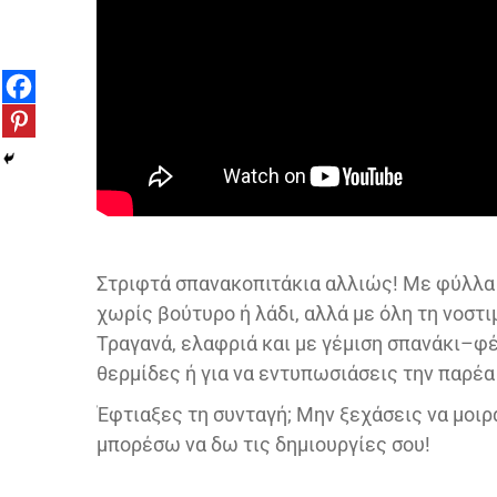
Στριφτά σπανακοπιτάκια αλλιώς! Με φύλλα 
χωρίς βούτυρο ή λάδι, αλλά με όλη τη νοστ
Τραγανά, ελαφριά και με γέμιση σπανάκι–φέτ
θερμίδες ή για να εντυπωσιάσεις την παρέα
Έφτιαξες τη συνταγή; Μην ξεχάσεις να μοιρ
μπορέσω να δω τις δημιουργίες σου!