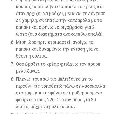
κούπες περίπου)να σκεπάσει το κρέας και
όταν αρχίζει να βράζει, μειώνω την ένταση
σε χαμηλή, σκεπάζω την κατσαρόλα με το
καπάκι και αφήνω να σιγοβράσει για 2
ώρες (ανά διαστήματα ανακατεύω απαλά).
Μισή ώρα πριν ετοιμαστεί, ανοίγω το
καπάκι και δυναμώνω την ένταση για να
δέσει η σάλτσα.
Όσο βράζει το κρέας φτιάχνω τον πουρέ
μελιτζάνας.
Πλένω, τρυπάω τις μελιτζάνες με το
πιρούνι, τις τοποθετώ πάνω σε λαδόκολλα
στο ταψί και τις ψήνω σε προθερμασμένο
φούρνο, στους 220°C, στον αέρα για 30
λεπτά, μέχρι να μαλακώσουν.