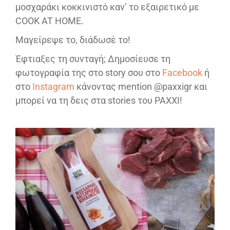
μοσχαράκι κοκκινιστό καν’ το εξαιρετικό με
COOK AT HOME.
Μαγείρεψε το, διάδωσέ το!
Έφτιαξες τη συνταγή; Δημοσίευσε τη
φωτογραφία της στο story σου στο
Facebook
ή
στο
Instagram
κάνοντας mention @paxxigr και
μπορεί να τη δεις στα stories του PAXXI!