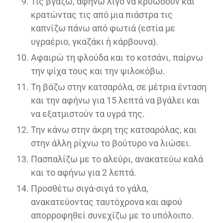
Τις βγάζω, αφήνω λίγο να κρυώσουν και
κρατώντας τις από μια πιάστρα τις
καπνίζω πάνω από φωτιά (εστία με
υγραέριο, γκαζάκι ή κάρβουνα).
Αφαιρώ τη φλούδα και το κοτσάνι, παίρνω
την ψίχα τους και την ψιλοκόβω.
Τη βάζω στην κατσαρόλα, σε μέτρια ένταση
και την αφήνω για 15 λεπτά να βγάλει και
να εξατμιστούν τα υγρά της.
Την κάνω στην άκρη της κατσαρόλας, και
στην άλλη ρίχνω το βούτυρο να λιώσει.
Πασπαλίζω με το αλεύρι, ανακατεύω καλά
και το αφήνω για 2 λεπτά.
Προσθέτω σιγά-σιγά το γάλα,
ανακατεύοντας ταυτόχρονα και αφού
απορροφηθεί συνεχίζω με το υπόλοιπο.