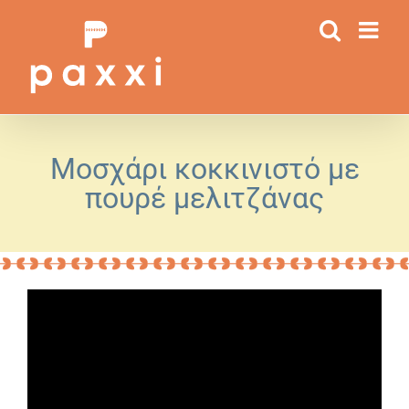
Μετάβαση
στο
περιεχόμενο
Μοσχάρι κοκκινιστό με
πουρέ μελιτζάνας