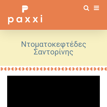
Μετάβαση
στο
περιεχόμενο
Ντοματοκεφτέδες
Σαντορίνης