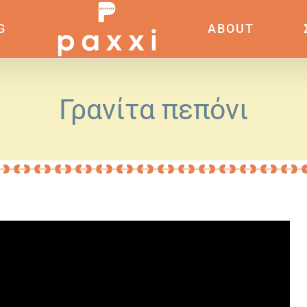
G
ABOUT
Γρανίτα πεπόνι