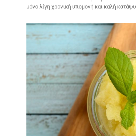
μόνο λίγη χρονική υπομονή και καλή κατάψυ