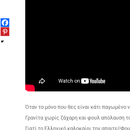
Όταν το μόνο που θες είναι κάτι παγωμένο να
Γρανίτα χωρίς ζάχαρη και φουλ απόλαυση τ
Γιατί το Ελληνικό καλοκαίρι την απαιτεί!Φ