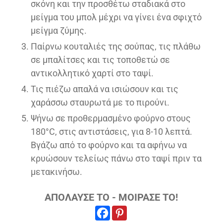
σκόνη και την προσθέτω σταδιακά στο
μείγμα του μπολ μέχρι να γίνει ένα σφιχτό
μείγμα ζύμης.
Παίρνω κουταλιές της σούπας, τις πλάθω
σε μπαλίτσες και τις τοποθετώ σε
αντικολλητικό χαρτί στο ταψί.
Τις πιέζω απαλά να ισιώσουν και τις
χαράσσω σταυρωτά με το πιρούνι.
Ψήνω σε προθερμασμένο φούρνο στους
180°C, στις αντιστάσεις, για 8-10 λεπτά.
Βγάζω από το φούρνο και τα αφήνω να
κρυώσουν τελείως πάνω στο ταψί πριν τα
μετακινήσω.
ΑΠΟΛΑΥΣΕ ΤΟ - ΜΟΙΡΑΣΕ ΤΟ!