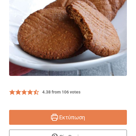
4.38
from
106
votes
Εκτύπωση