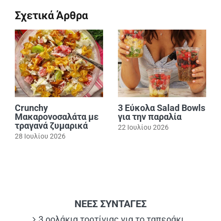
Σχετικά Άρθρα
Crunchy
3 Εύκολα Salad Bowls
Μακαρονοσαλάτα με
για την παραλία
τραγανά ζυμαρικά
22 Ιουλίου 2026
28 Ιουλίου 2026
ΝΕΕΣ ΣΥΝΤΑΓΕΣ
3 ρολάκια τορτίγιας για το ταπεράκι