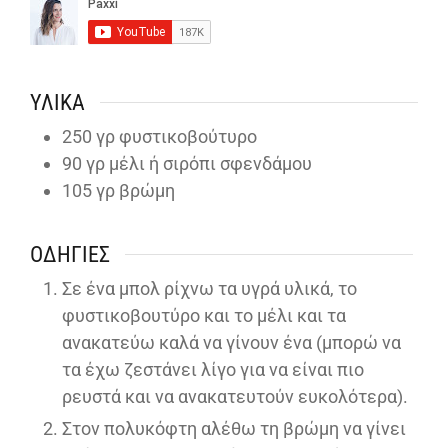
ΥΛΙΚΆ
250
γρ φυστικοβούτυρο
90
γρ μέλι ή σιρόπι σφενδάμου
105
γρ βρώμη
ΟΔΗΓΊΕΣ
Σε ένα μπολ ρίχνω τα υγρά υλικά, το
φυστικοβουτύρο και το μέλι και τα
ανακατεύω καλά να γίνουν ένα (μπορώ να
τα έχω ζεστάνει λίγο για να είναι πιο
ρευστά και να ανακατευτούν ευκολότερα).
Στον πολυκόφτη αλέθω τη βρώμη να γίνει