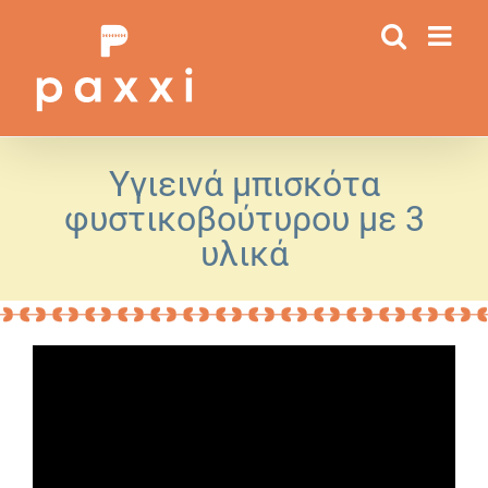
Μετάβαση
στο
περιεχόμενο
Υγιεινά μπισκότα
φυστικοβούτυρου με 3
υλικά