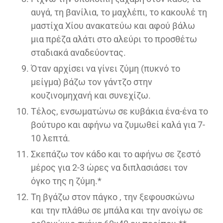
αυγά, τη βανίλια, το μαχλέπι, το κακουλέ τη
μαστίχα Χίου ανακατεύω και αφού βάλω
μια πρέζα αλάτι στο αλεύρι το προσθέτω
σταδιακά αναδεύοντας.
Όταν αρχίσει να γίνει ζύμη (πυκνό το
μείγμα) βάζω τον γάντζο στην
κουζινομηχανή και συνεχίζω.
Τέλος, ενσωματώνω σε κυβάκια ένα-ένα το
βούτυρο και αφήνω να ζυμωθεί καλά για 7-
10 λεπτά.
Σκεπάζω τον κάδο και το αφήνω σε ζεστό
μέρος για 2-3 ώρες να διπλασιάσει τον
όγκο της η ζύμη.*
Τη βγάζω στον πάγκο , την ξεφουσκώνω
και την πλάθω σε μπάλα και την ανοίγω σε