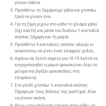
γίνουν πάστα.
Προσθέτω το ζαχαρούχο γάλα και χτυπάω
ξανά να γίνουν ένα.
Για τη ζύμη ρίχνω στο κάδο το χλιαρό γάλα
(όχι καυτό) και μέσα του διαλύω 1 κουταλιά
σούπας ζάχαρη και τη μαγιά.
Προσθέτω 3 κουταλιές σούπας αλεύρι κι
ανακατεύω να γίνει ένας ελαφρύς χυλός.
Αφήνω σε ζεστό σημείο για 10-15 λεπτά να
ενεργοποιηθεί η μαγιά (φουσκώνει λίγο το
μείγμα και βγάζει φουσκάλες στη
επιφάνεια).
Στο γουδί χτυπάω ½ κουταλιά σούπας
ζάχαρη με τους βόλους της μαστίχας Χίου
να γίνουν σκόνη.
Ρίχνω την υπόλοιπη ζάχαρη στον κάδο, τα