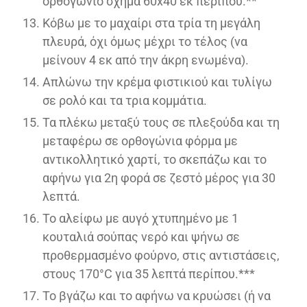
ορθογώνιο σχήμα 60x40 εκ περίπου.**
Κόβω με το μαχαίρι στα τρία τη μεγάλη
πλευρά, όχι όμως μέχρι το τέλος (να
μείνουν 4 εκ από την άκρη ενωμένα).
Απλώνω την κρέμα φιστικιού και τυλίγω
σε ρολό και τα τρια κομμάτια.
Τα πλέκω μεταξύ τους σε πλεξούδα και τη
μεταφέρω σε ορθογώνια φόρμα με
αντικολλητικό χαρτί, το σκεπάζω και το
αφήνω για 2η φορά σε ζεστό μέρος για 30
λεπτά.
Το αλείφω με αυγό χτυπημένο με 1
κουταλιά σούπας νερό και ψήνω σε
προθερμασμένο φούρνο, στις αντιστάσεις,
στους 170°C για 35 λεπτά περίπου.***
Το βγάζω και το αφήνω να κρυώσει (ή να