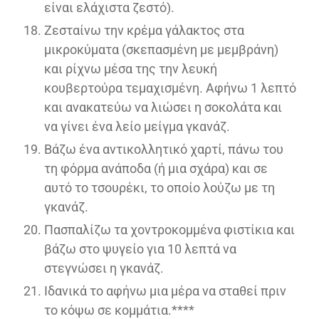
είναι ελάχιστα ζεστό).
Ζεσταίνω την κρέμα γάλακτος στα
μικροκύματα (σκεπασμένη με μεμβράνη)
και ρίχνω μέσα της την λευκή
κουβερτούρα τεμαχισμένη. Αφήνω 1 λεπτό
και ανακατεύω να λιώσει η σοκολάτα και
να γίνει ένα λείο μείγμα γκανάζ.
Βάζω ένα αντικολλητικό χαρτί, πάνω του
τη φόρμα ανάποδα (ή μια σχάρα) και σε
αυτό το τσουρέκι, το οποίο λούζω με τη
γκανάζ.
Πασπαλίζω τα χοντροκομμένα φιστίκια και
βάζω στο ψυγείο για 10 λεπτά να
στεγνώσει η γκανάζ.
Ιδανικά το αφήνω μια μέρα να σταθεί πριν
το κόψω σε κομμάτια.****