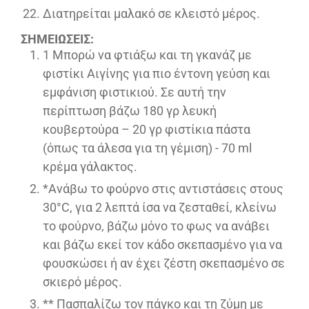
Διατηρείται μαλακό σε κλειστό μέρος.
ΣΗΜΕΙΩΣΕΙΣ:
1 Μπορώ να φτιάξω και τη γκανάζ με
φιστίκι Αιγίνης για πιο έντονη γεύση και
εμφάνιση φιστικιού. Σε αυτή την
περίπτωση βάζω 180 γρ λευκή
κουβερτούρα – 20 γρ φιστίκια πάστα
(όπως τα άλεσα για τη γέμιση) - 70 ml
κρέμα γάλακτος.
*Ανάβω το φούρνο στις αντιστάσεις στους
30°C, για 2 λεπτά ίσα να ζεσταθεί, κλείνω
το φούρνο, βάζω μόνο το φως να ανάβει
και βάζω εκεί τον κάδο σκεπασμένο για να
φουσκώσει ή αν έχει ζέστη σκεπασμένο σε
σκιερό μέρος.
** Πασπαλίζω τον πάγκο και τη ζύμη με