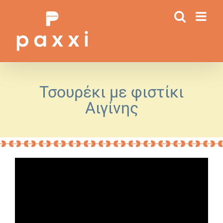
Μετάβαση
στο
περιεχόμενο
Τσουρέκι με φιστίκι
Αιγίνης