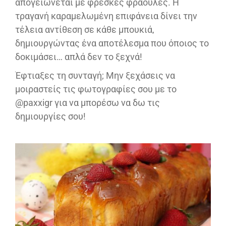
απογειώνεται με φρέσκες φράουλες. Η
τραγανή καραμελωμένη επιφάνεια δίνει την
τέλεια αντίθεση σε κάθε μπουκιά,
δημιουργώντας ένα αποτέλεσμα που όποιος το
δοκιμάσει… απλά δεν το ξεχνά!
Έφτιαξες τη συνταγή; Μην ξεχάσεις να
μοιραστείς τις φωτογραφίες σου με το
@paxxigr για να μπορέσω να δω τις
δημιουργίες σου!