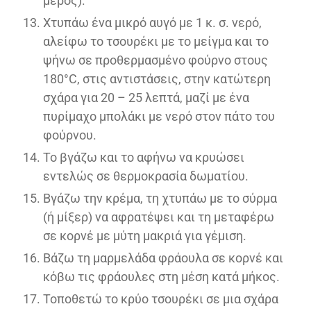
μέρος).
Χτυπάω ένα μικρό αυγό με 1 κ. σ. νερό,
αλείφω το τσουρέκι με το μείγμα και το
ψήνω σε προθερμασμένο φούρνο στους
180°C, στις αντιστάσεις, στην κατώτερη
σχάρα για 20 – 25 λεπτά, μαζί με ένα
πυρίμαχο μπολάκι με νερό στον πάτο του
φούρνου.
Το βγάζω και το αφήνω να κρυώσει
εντελώς σε θερμοκρασία δωματίου.
Βγάζω την κρέμα, τη χτυπάω με το σύρμα
(ή μίξερ) να αφρατέψει και τη μεταφέρω
σε κορνέ με μύτη μακριά για γέμιση.
Βάζω τη μαρμελάδα φράουλα σε κορνέ και
κόβω τις φράουλες στη μέση κατά μήκος.
Τοποθετώ το κρύο τσουρέκι σε μια σχάρα