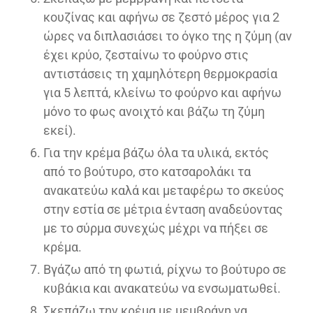
κουζίνας και αφήνω σε ζεστό μέρος για 2
ώρες να διπλασιάσει το όγκο της η ζύμη (αν
έχει κρύο, ζεσταίνω το φούρνο στις
αντιστάσεις τη χαμηλότερη θερμοκρασία
για 5 λεπτά, κλείνω το φούρνο και αφήνω
μόνο το φως ανοιχτό και βάζω τη ζύμη
εκεί).
Για την κρέμα βάζω όλα τα υλικά, εκτός
από το βούτυρο, στο κατσαρολάκι τα
ανακατεύω καλά και μεταφέρω το σκεύος
στην εστία σε μέτρια ένταση αναδεύοντας
με το σύρμα συνεχώς μέχρι να πήξει σε
κρέμα.
Βγάζω από τη φωτιά, ρίχνω το βούτυρο σε
κυβάκια και ανακατεύω να ενσωματωθεί.
Σκεπάζω την κρέμα με μεμβράνη να