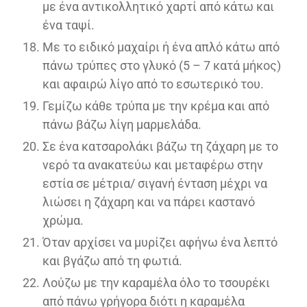
με ένα αντικολλητικό χαρτί από κάτω και
ένα ταψί.
Με το ειδικό μαχαίρι ή ένα απλό κάτω από
πάνω τρύπες στο γλυκό (5 – 7 κατά μήκος)
και αφαιρώ λίγο από το εσωτερικό του.
Γεμίζω κάθε τρύπα με την κρέμα και από
πάνω βάζω λίγη μαρμελάδα.
Σε ένα κατσαρολάκι βάζω τη ζάχαρη με το
νερό τα ανακατεύω και μεταφέρω στην
εστία σε μέτρια/ σιγανή ένταση μέχρι να
λιώσει η ζάχαρη και να πάρει καστανό
χρώμα.
Όταν αρχίσει να μυρίζει αφήνω ένα λεπτό
και βγάζω από τη φωτιά.
Λούζω με την καραμέλα όλο το τσουρέκι
από πάνω γρήγορα διότι η καραμέλα