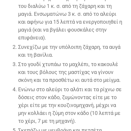
του διαλύω 1 κ. σ. από τη ζάχαρη και τη
μαγιά. Ενσωματώνω 3 κ. σ. από το αλεύρι
και αφήνω για 15 λεπτά να ενεργοποιηθεί η
μαγιά (και να βγάλει φουσκάλες στην
επιφάνεια).
Συνεχίζω με την υπόλοιπη ζάχαρη, τα αυγά
και τη βανίλια.
Στο γουδί χτυπάω το μαχλέπι, το κακουλέ
και τους βόλους της μαστίχας να γίνουν
σκόνη και τα προσθέτω κι αυτά στο μείγμα.
Ενώνω στο αλεύρι το αλάτι και τα ρίχνω σε
δόσεις στον κάδο, ζυμώνοντας είτε με το
χέρι είτε με την κουζινομηχανή, μέχρι να
μην κολλάει η ζύμη στον κάδο (10 λεπτά με
το χέρι, 7 με τη μηχανή).
Σκεπάζω με μεμβράνη και πετσέτα