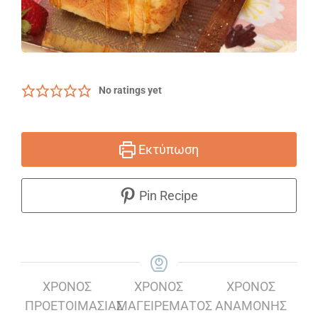
No ratings yet
Εκτύπωση
Pin Recipe
ΧΡΌΝΟΣ
ΧΡΌΝΟΣ
ΧΡΌΝΟΣ
ΠΡΟΕΤΟΙΜΑΣΊΑΣ
ΜΑΓΕΙΡΈΜΑΤΟΣ
ΑΝΑΜΟΝΉΣ