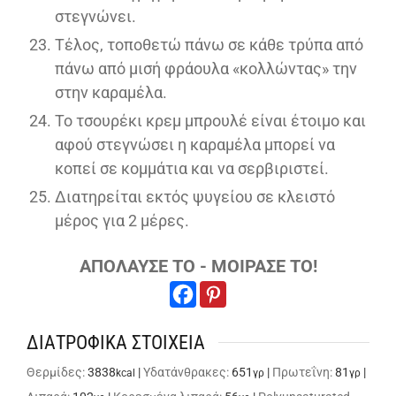
στεγνώνει.
Τέλος, τοποθετώ πάνω σε κάθε τρύπα από
πάνω από μισή φράουλα «κολλώντας» την
στην καραμέλα.
Το τσουρέκι κρεμ μπρουλέ είναι έτοιμο και
αφού στεγνώσει η καραμέλα μπορεί να
κοπεί σε κομμάτια και να σερβιριστεί.
Διατηρείται εκτός ψυγείου σε κλειστό
μέρος για 2 μέρες.
ΑΠΟΛΑΥΣΕ ΤΟ - ΜΟΙΡΑΣΕ ΤΟ!
ΔΙΑΤΡΟΦΙΚΑ ΣΤΟΙΧΕΙΑ
Θερμίδες:
3838
|
Υδατάνθρακες:
651
|
Πρωτεΐνη:
81
|
kcal
γρ
γρ