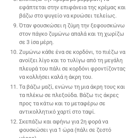
εφάπτεται στην επιφάνεια της κρέμας και
βάζω στο ψυγείο να κρυώσει τελείως.
Όταν φουσκώσει η ζύμη την ξεφουσκώνω
στον πάγκο ζυμώνω απαλά και τη χωρίζω
σε 3 ίσα μέρη.
Ζυμώνω κάθε ένα σε κορδόνι, το πιέζω να
ανοίξει λίγο και το τυλίγω από τη μεγάλη
πλευρά του πάλι σε κορδόνι φροντίζοντας
να κολλήσει καλά η άκρη του.
Τα βάζω μαζί, ενώνω τη μια άκρη τους και
τα πλέκω σε πλεξούδα. Βάζω τις άκρες
προς τα κάτω και το μεταφέρω σε
αντικολλητικό χαρτί στο ταψί.
Σκεπάζω και αφήνω για 2η φορά να
φουσκώσει για 1 ώρα (πάλι σε ζεστό