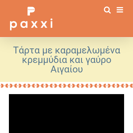
Μετάβαση
στο
περιεχόμενο
Τάρτα με καραμελωμένα
κρεμμύδια και γαύρο
Αιγαίου