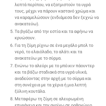
λεπτά περίπου, να εξατμιστούν τα υγρά
τους, μέχρι να πάρουν καστανό χρώμα και
να καραμελώσουν (ενδιάμεσα δεν ξεχνώ να
ανακατεύω).
Τα βγάζω από την εστία και τα αφήνω να
κρυώσουν.
Για τη ζύμη ρίχνω σε ένα μεγάλο μπολ το
νερό, το ελαιόλαδο, το αλάτι και τα
ανακατεύω με το σύρμα.
Ενώνω το αλεύρι με το μπέικιν πάουντερ
και τα βάζω σταδιακά στα υγρά υλικά,
αναδεύοντας στην αρχή με το σύρμα και
στη συνέχεια με τα χέρια ή μια λεπτή
ξύλινη κουτάλα.
Μεταφέρω τη ζύμη σε αλευρωμένη
επιφάνεια και την ανοίγω σε ορθογώνιο