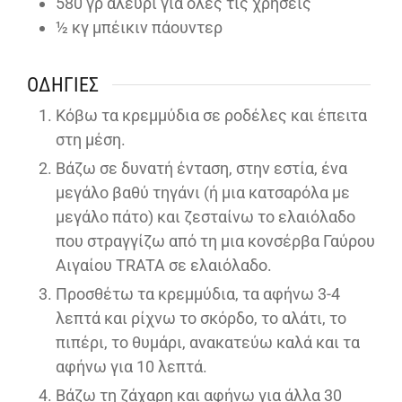
580
γρ αλεύρι για όλες τις χρήσεις
½
κγ μπέικιν πάουντερ
ΟΔΗΓΊΕΣ
Κόβω τα κρεμμύδια σε ροδέλες και έπειτα
στη μέση.
Βάζω σε δυνατή ένταση, στην εστία, ένα
μεγάλο βαθύ τηγάνι (ή μια κατσαρόλα με
μεγάλο πάτο) και ζεσταίνω το ελαιόλαδο
που στραγγίζω από τη μια κονσέρβα Γαύρου
Αιγαίου TRATA σε ελαιόλαδο.
Προσθέτω τα κρεμμύδια, τα αφήνω 3-4
λεπτά και ρίχνω το σκόρδο, το αλάτι, το
πιπέρι, το θυμάρι, ανακατεύω καλά και τα
αφήνω για 10 λεπτά.
Βάζω τη ζάχαρη και αφήνω για άλλα 30