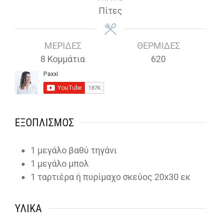
Πίτες
ΜΕΡΊΔΕΣ
ΘΕΡΜΊΔΕΣ
8
Κομμάτια
620
ΕΞΟΠΛΙΣΜΌΣ
1 μεγάλο βαθύ τηγάνι
1 μεγάλο μπολ
1 ταρτιέρα ή πυρίμαχο σκεύος 20x30 εκ
ΥΛΙΚΆ