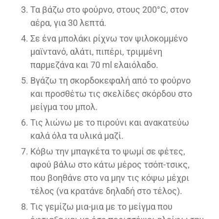
Τα βάζω στο φούρνο, στους 200°C, στον
αέρα, για 30 λεπτά.
Σε ένα μπολάκι ρίχνω τον ψιλοκομμένο
μαϊντανό, αλάτι, πιπέρι, τριμμένη
παρμεζάνα και 70 ml ελαιόλαδο.
Βγάζω τη σκορδοκεφαλή από το φούρνο
και προσθέτω τις σκελίδες σκόρδου στο
μείγμα του μπολ.
Τις λιώνω με το πιρούνι και ανακατεύω
καλά όλα τα υλικά μαζί.
Κόβω την μπαγκέτα το ψωμί σε φέτες,
αφού βάλω στο κάτω μέρος τσόπ-τσικς,
που βοηθάνε στο να μην τις κόψω μέχρι
τέλος (να κρατάνε δηλαδή στο τέλος).
Τις γεμίζω μια-μια με το μείγμα που