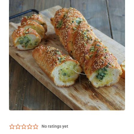
No ratings yet