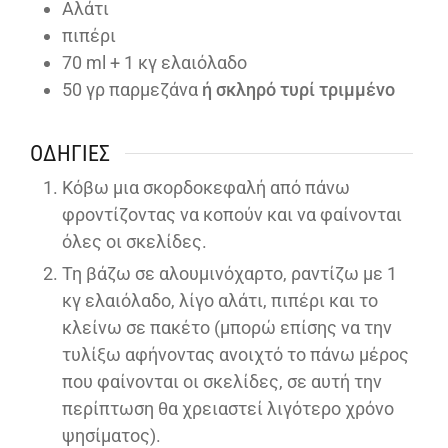
Αλάτι
πιπέρι
70
ml
+ 1 κγ ελαιόλαδο
50
γρ παρμεζάνα
ή σκληρό τυρί τριμμένο
ΟΔΗΓΊΕΣ
Κόβω μια σκορδοκεφαλή από πάνω
φροντίζοντας να κοπούν και να φαίνονται
όλες οι σκελίδες.
Τη βάζω σε αλουμινόχαρτο, ραντίζω με 1
κγ ελαιόλαδο, λίγο αλάτι, πιπέρι και το
κλείνω σε πακέτο (μπορώ επίσης να την
τυλίξω αφήνοντας ανοιχτό το πάνω μέρος
που φαίνονται οι σκελίδες, σε αυτή την
περίπτωση θα χρειαστεί λιγότερο χρόνο
ψησίματος).