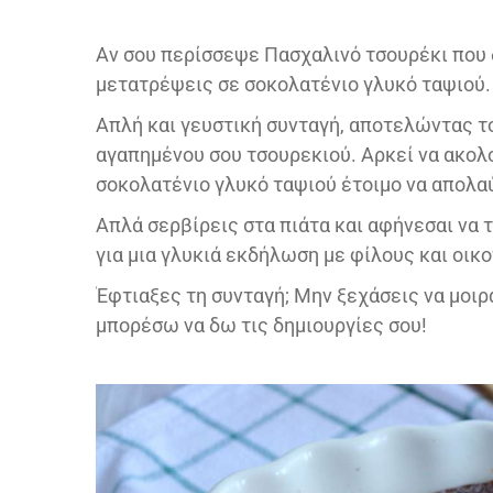
Αν σου περίσσεψε Πασχαλινό τσουρέκι που 
μετατρέψεις σε σοκολατένιο γλυκό ταψιού.
Απλή και γευστική συνταγή, αποτελώντας το
αγαπημένου σου τσουρεκιού. Αρκεί να ακολ
σοκολατένιο γλυκό ταψιού έτοιμο να απολα
Απλά σερβίρεις στα πιάτα και αφήνεσαι να τ
για μια γλυκιά εκδήλωση με φίλους και οικο
Έφτιαξες τη συνταγή; Μην ξεχάσεις να μοιρ
μπορέσω να δω τις δημιουργίες σου!