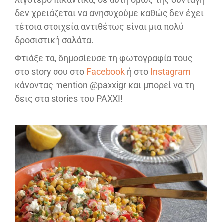
δεν χρειάζεται να ανησυχούμε καθώς δεν έχει
τέτοια στοιχεία αντιθέτως είναι μια πολύ
δροσιστική σαλάτα.
Φτιάξε τα, δημοσίευσε τη φωτογραφία τους
στο story σου στο
Facebook
ή στο
Instagram
κάνοντας mention @paxxigr και μπορεί να τη
δεις στα stories του PAXXI!