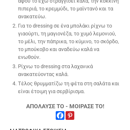
αφού το έχω στραγγίσει καλά, την κόκκινη
πιπεριά, το κρεμμύδι, το μαϊντανό και τα
ανακατεύω.
Για το dressing σε ένα μπολάκι ρίχνω το
γιαούρτι, τη μαγιονέζα, το χυμό λεμονιού,
το μέλι, την πάπρικα, το κύμινο, το σκόρδο,
το μπούκοβο και αναδεύω καλά να
ενωθούν.
Ρίχνω το dressing στα λαχανικά
ανακατεύοντας καλά.
Τέλος θρυμματίζω τη φέτα στη σαλάτα και
είναι έτοιμη για σερβίρισμα.
ΑΠΟΛΑΥΣΕ ΤΟ - ΜΟΙΡΑΣΕ ΤΟ!