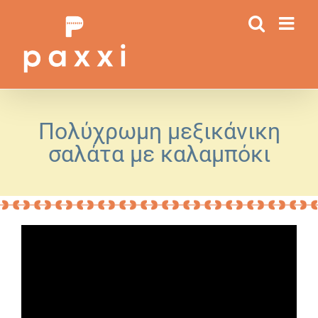
Μετάβαση
στο
περιεχόμενο
Πολύχρωμη μεξικάνικη
σαλάτα με καλαμπόκι