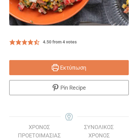
4.50
from
4
votes
Εκτύπωση
Pin Recipe
ΧΡΌΝΟΣ
ΣΥΝΟΛΙΚΌΣ
ΠΡΟΕΤΟΙΜΑΣΊΑΣ
ΧΡΌΝΟΣ