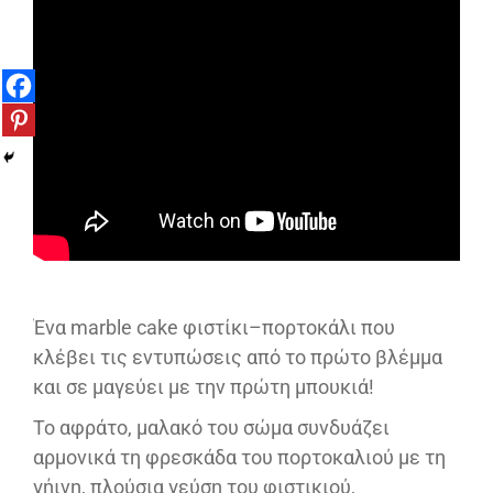
Ένα marble cake φιστίκι–πορτοκάλι που
κλέβει τις εντυπώσεις από το πρώτο βλέμμα
και σε μαγεύει με την πρώτη μπουκιά!
Το αφράτο, μαλακό του σώμα συνδυάζει
αρμονικά τη φρεσκάδα του πορτοκαλιού με τη
γήινη, πλούσια γεύση του φιστικιού,