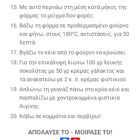
Με αυτό περνάω στη μέση κατά μήκος της
φόρμας το μείγμα δύο φορές.
Βάζω τη φόρμα σε προθερμασμένο φούρνο
και ψήνω, στους 180°C, αντιστάσεις, για 50
λεπτά.
Βγάζω το κέικ από το φούρνο να κρυώσει.
Για την επικάλυψη λιώνω 100 γρ λευκής
σοκολάτας με 50 γρ κρέμας γάλακτος και
τα ανακατεύω με 2 κ. σ. κρέμας φιστικιού.
Απλώνω τη γκανάζ πάνω στο κρύο κέικ και
πασπαλίζω με χοντροκομμένα φιστίκια
Αιγίνης.
Κόβω σε κομμάτια και σερβίρω!
ΑΠΟΛΑΥΣΕ ΤΟ - ΜΟΙΡΑΣΕ ΤΟ!