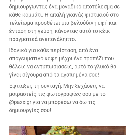
δημιουργώντας ένα μοναδικό αποτέλεσμα σε
κάθε κομμάτι. Η απαλή γκανάζ φιστικιού στο
τελείωμα προσθέτει μια βελούδινη υφή και
ένταση στη γεύση, κάνοντας αυτό το κέικ
πραγματικά ανεπανάληπτο.
Ιδανικό για κάθε περίσταση, από ένα
απογευματινό καφέ μέχρι ένα τραπέζι που
θέλεις να εντυπωσιάσεις, αυτό το γλυκό θα
γίνει σίγουρα από τα αγαπημένα σου!
Έφτιαξες τη συνταγή; Μην ξεχάσεις να
μοιραστείς τις φωτογραφίες σου με το
@paxxigr για να μπορέσω να δω τις
δημιουργίες σου!