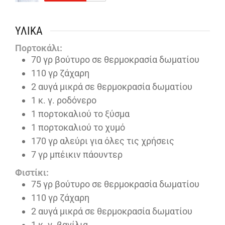
ΥΛΙΚΆ
Πορτοκάλι:
70
γρ βούτυρο σε θερμοκρασία δωματίου
110
γρ ζάχαρη
2
αυγά μικρά σε θερμοκρασία δωματίου
1
κ. γ. ροδόνερο
1
πορτοκαλιού το ξύσμα
1
πορτοκαλιού το χυμό
170
γρ αλεύρι για όλες τις χρήσεις
7
γρ μπέικιν πάουντερ
Φιστίκι:
75
γρ βούτυρο σε θερμοκρασία δωματίου
110
γρ ζάχαρη
2
αυγά μικρά σε θερμοκρασία δωματίου
1
κ. γ. βανίλια