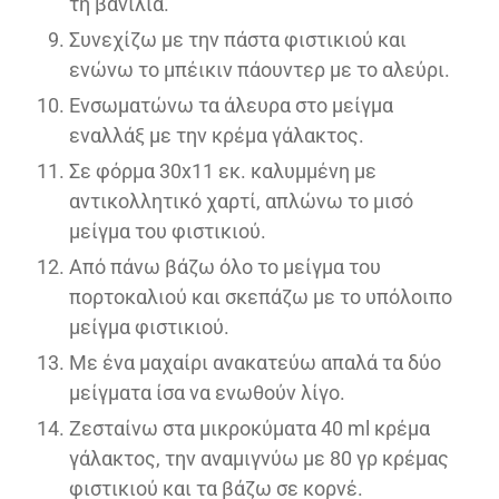
τη βανίλια.
Συνεχίζω με την πάστα φιστικιού και
ενώνω το μπέικιν πάουντερ με το αλεύρι.
Ενσωματώνω τα άλευρα στο μείγμα
εναλλάξ με την κρέμα γάλακτος.
Σε φόρμα 30x11 εκ. καλυμμένη με
αντικολλητικό χαρτί, απλώνω το μισό
μείγμα του φιστικιού.
Από πάνω βάζω όλο το μείγμα του
πορτοκαλιού και σκεπάζω με το υπόλοιπο
μείγμα φιστικιού.
Με ένα μαχαίρι ανακατεύω απαλά τα δύο
μείγματα ίσα να ενωθούν λίγο.
Ζεσταίνω στα μικροκύματα 40 ml κρέμα
γάλακτος, την αναμιγνύω με 80 γρ κρέμας
φιστικιού και τα βάζω σε κορνέ.