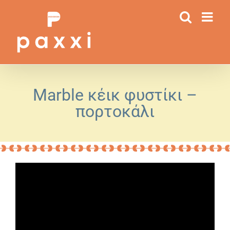
Μετάβαση
στο
περιεχόμενο
Marble κέικ φυστίκι –
πορτοκάλι