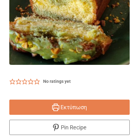
No ratings yet
Εκτύπωση
Pin Recipe