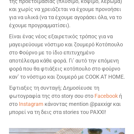
της προετοιμασίας (πλύσιμο, κόψιμο, λέρωμα)
και χωρίς να χρειάζεται να έχουμε προνοήσει
για να υλικά (να τα έχουμε αγοράσει όλα, να το
έχουμε προγραμματίσει).
Είναι ένας νέος εξαιρετικός τρόπος για να
μαγειρεύουμε νόστιμο και ζουμερό Κοτόπουλο
στο Φούρνο με το ίδιο επιτυχημένο
αποτέλεσμα κάθε φορά. Γι’ αυτό την επόμενη
φορά που θα φτιάξεις κοτόπουλο στο φούρνο
καν’ το νόστιμο και ζουμερό με COOK AT HOME.
Έφτιαξες τη συνταγή; Δημοσίευσε τη
φωτογραφία της στο story σου στο
Facebook
ή
στο
Instagram
κάνοντας mention @paxxigr και
μπορεί να τη δεις στα stories του PAXXI!