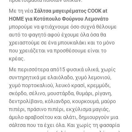
Με τη νέα
Σάλτσα μαγειρέματος COOK at
HOME για Κοτόπουλο Φούρνου Λεμονάτο
μπορούμε να φτιάχνουμε όσο συχνά θέλουμε
αυτό το φαγητό αφού έχουμε όλα όσα θα
χρειαστούμε σε ένα μπουκαλάκι και το μόνο
που χρειάζεται να προσθέσουμε είναι το
κρέας.
Με περισσότερα από15 φυσικά υλικά, χωρίς
συντηρητικά με ελαιόλαδο, χυμό λεμονιού,
χυμό πορτοκαλιού, λευκό κρασί, κρεμμύδι,
σκόρδο, σέλινο, μουστάρδα, θυμάρι, ρίγανη,
δεντρολίβανο, κόλιανδρο, κουρκουμά, μαύρο
πιπέρι, πράσινο πιπέρι, εκχύλισμα μαγιάς,
άμυλο αραβοσίτου και αλάτι, δημιουργούν μια
σάλτσα που τα έχει όλα. Και χωρίς τη φασαρία