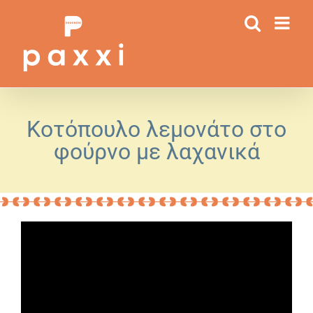
Μετάβαση
στο
περιεχόμενο
Κοτόπουλο λεμονάτο στο
φούρνο με λαχανικά