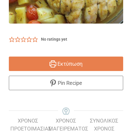
No ratings yet
Εκτύπωση
Pin Recipe
ΧΡΌΝΟΣ
ΧΡΌΝΟΣ
ΣΥΝΟΛΙΚΌΣ
ΠΡΟΕΤΟΙΜΑΣΊΑΣ
ΜΑΓΕΙΡΈΜΑΤΟΣ
ΧΡΌΝΟΣ