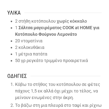
ΥΛΙΚΆ
2
στήθη κοτόπουλου
χωρίς κόκκαλο
1
Σάλτσα μαγειρέματος COOK at HOME για
Κοτόπουλο Φούρνου Λεμονάτο
20
ντοματίνια
2
κολοκυθάκια
1
μέτρια πατάτα
50
γρ ρεγκάτο τριμμένο προαιρετικά
ΟΔΗΓΊΕΣ
Κόβω το στήθος του κοτόπουλου σε φέτες
πάχους 1,5 εκ αλλά όχι μέχρι το τέλος, να
μείνουν ενωμένες στην άκρη.
Το βάζω στη μια πλευρά στο ταψί και ρίχνω