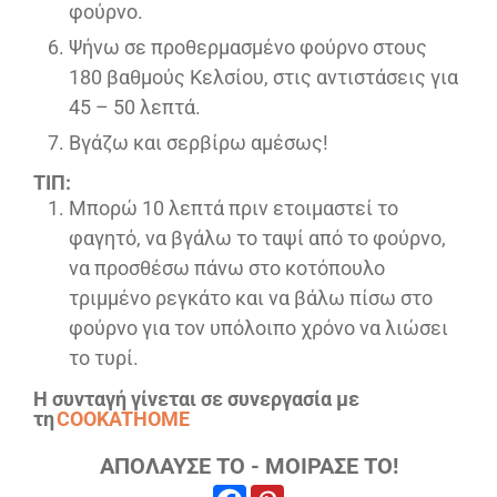
φούρνο.
Ψήνω σε προθερμασμένο φούρνο στους
180 βαθμούς Κελσίου, στις αντιστάσεις για
45 – 50 λεπτά.
Βγάζω και σερβίρω αμέσως!
ΤΙΠ:
Μπορώ 10 λεπτά πριν ετοιμαστεί το
φαγητό, να βγάλω το ταψί από το φούρνο,
να προσθέσω πάνω στο κοτόπουλο
τριμμένο ρεγκάτο και να βάλω πίσω στο
φούρνο για τον υπόλοιπο χρόνο να λιώσει
το τυρί.
Η συνταγή γίνεται σε συνεργασία με
τη
COOKATHOME
ΑΠΟΛΑΥΣΕ ΤΟ - ΜΟΙΡΑΣΕ ΤΟ!