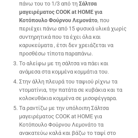
πάνω του το 1/3 από τη
Σάλτσα
μαγειρέματος COOK at HOME για
Κοτόπουλο Φούρνου Λεμονάτο
, που
περιέχει πάνω από 15 φυσικά υλικά χωρίς
συντηρητικά που τα έχει όλα και
καρυκεύματα , έτσι δεν χρειάζεται να
προσθέσω τίποτα παραπάνω.
Το αλείφω με τη σάλτσα να πάει και
ανάμεσα στα κομμένα κομμάτια του.
Στην άλλη πλευρά του ταψιού ρίχνω τα
ντοματίνια, την πατάτα σε κυβάκια και τα
κολοκυθάκια κομμένα σε μισοφέγγαρα.
Τα ραντίζω με την υπόλοιπη Σάλτσα
μαγειρέματος COOK at HOME για
Κοτόπουλο Φούρνου Λεμονάτο τα
ανακατεύω καλά και βάζω το ταψί στο