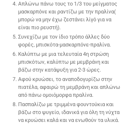
Απλώνω πάνω τους το 1/3 του μείγματος
μασκαρπόνε και ραντίζω με την πραλίνα(
μπορώ να μην έχω ζεστάνει λίγό για να
είναι πιο ρευστή).
Συνεχίζω με τον ίδιο τρόπο άλλες δύο
φορές, μπισκότα-μασκαρπόνε-πραλίνα.
Καλύπτω με μια τελευταία 4η στρώση
μπισκότων, καλύπτω με μεμβράνη και
βάζω στην κατάψυξη για 2-3 ώρες.
Αφού κρυώσει, το αναποδογυρίζω στην
πιατέλα, αφαιρώ τη μεμβράνη και απλώνω
από πάνω ομοιόμορφα πραλίνα.
Πασπαλίζω με τριμμένα φουντούκια και
βάζω στο ψυγείο, ιδανικά για όλη τη νύχτα
να κρυώσει καλά και να ενωθούν τα υλικά.