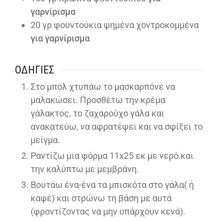
γαρνίρισμα
20
γρ φουντούκια ψημένα χοντροκομμένα
για γαρνίρισμα
ΟΔΗΓΊΕΣ
Στο μπολ χτυπάω το μασκαρπόνε να
μαλακώσει. Προσθέτω την κρέμα
γάλακτος, το ζαχαρούχο γάλα και
ανακατεύω, να αφρατέψει και να σφίξει το
μείγμα.
Ραντίζω μια φόρμα 11x25 εκ με νερό και
την καλύπτω με μεμβράνη.
Βουτάω ένα-ένα τα μπισκότα στο γάλα( ή
καφέ) και στρώνω τη βάση με αυτά
(φροντίζοντας να μην υπάρχουν κενά).