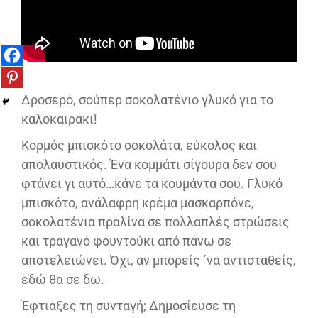
Δροσερό, σούπερ σοκολατένιο γλυκό για το
καλοκαιράκι!
Κορμός μπισκότο σοκολάτα, εύκολος και
απολαυστικός. Ένα κομμάτι σίγουρα δεν σου
φτάνει γι αυτό…κάνε τα κουμάντα σου. Γλυκό
μπισκότο, ανάλαφρη κρέμα μασκαρπόνε,
σοκολατένια πραλίνα σε πολλαπλές στρώσεις
και τραγανό φουντούκι από πάνω σε
αποτελειώνει. Όχι, αν μπορείς ΄να αντισταθείς,
εδώ θα σε δω.
Έφτιαξες τη συνταγή; Δημοσίευσε τη