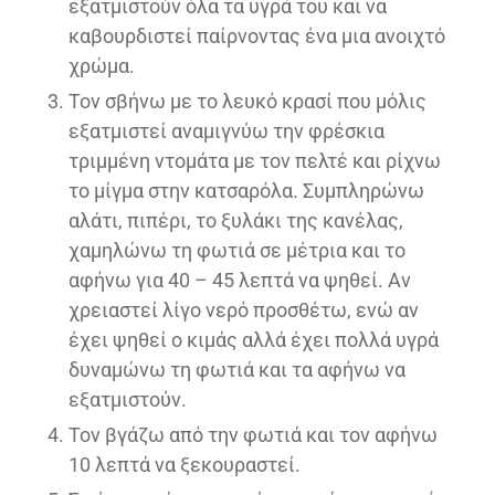
εξατμιστούν όλα τα υγρά του και να
καβουρδιστεί παίρνοντας ένα μια ανοιχτό
χρώμα.
Τον σβήνω με το λευκό κρασί που μόλις
εξατμιστεί αναμιγνύω την φρέσκια
τριμμένη ντομάτα με τον πελτέ και ρίχνω
το μίγμα στην κατσαρόλα. Συμπληρώνω
αλάτι, πιπέρι, το ξυλάκι της κανέλας,
χαμηλώνω τη φωτιά σε μέτρια και το
αφήνω για 40 – 45 λεπτά να ψηθεί. Αν
χρειαστεί λίγο νερό προσθέτω, ενώ αν
έχει ψηθεί ο κιμάς αλλά έχει πολλά υγρά
δυναμώνω τη φωτιά και τα αφήνω να
εξατμιστούν.
Τον βγάζω από την φωτιά και τον αφήνω
10 λεπτά να ξεκουραστεί.