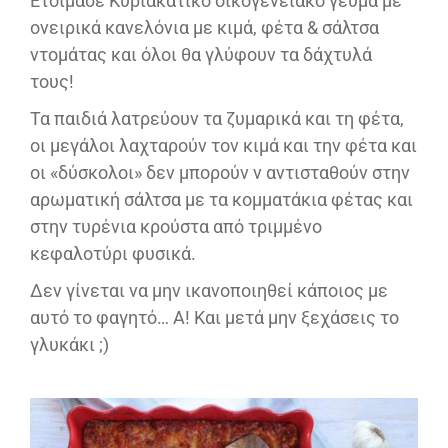
Ετοίμασε Κυριακάτικο οικογενειακό γεύμα με
ονειρικά κανελόνια με κιμά, φέτα & σάλτσα
ντομάτας και όλοι θα γλύφουν τα δάχτυλά
τους!
Τα παιδιά λατρεύουν τα ζυμαρικά και τη φέτα,
οι μεγάλοι λαχταρούν τον κιμά και την φέτα και
οι «δύσκολοι» δεν μπορούν ν αντισταθούν στην
αρωματική σάλτσα με τα κομματάκια φέτας και
στην τυρένια κρούστα από τριμμένο
κεφαλοτύρι φυσικά.
Δεν γίνεται να μην ικανοποιηθεί κάποιος με
αυτό το φαγητό… Α! Και μετά μην ξεχάσεις το
γλυκάκι ;)