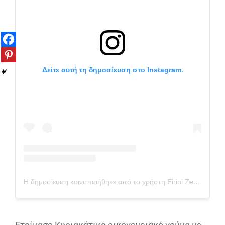
Δείτε αυτή τη δημοσίευση στο Instagram.
Η δημοσίευση κοινοποιήθηκε από το χρήστη Eirini Zevelaki (@paxxigr)