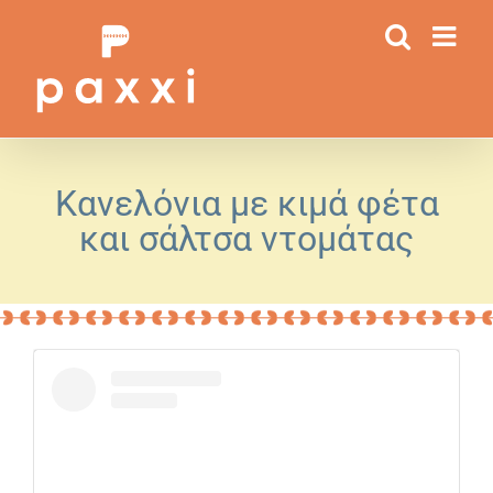
Μετάβαση
στο
περιεχόμενο
Κανελόνια με κιμά φέτα
και σάλτσα ντομάτας