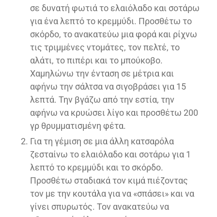
σε δυνατή φωτιά το ελαιόλαδο και σοτάρω
για ένα λεπτό το κρεμμύδι. Προσθέτω το
σκόρδο, το ανακατεύω μια φορά και ρίχνω
τις τριμμένες ντομάτες, τον πελτέ, το
αλάτι, το πιπέρι και το μπούκοβο.
Χαμηλώνω την ένταση σε μέτρια και
αφήνω την σάλτσα να σιγοβράσει για 15
λεπτά. Την βγάζω από την εστία, την
αφήνω να κρυώσει λίγο και προσθέτω 200
γρ θρυμματισμένη φέτα.
Για τη γέμιση σε μια άλλη κατσαρόλα
ζεσταίνω το ελαιόλαδο και σοτάρω για 1
λεπτό το κρεμμύδι και το σκόρδο.
Προσθέτω σταδιακά τον κιμά πιέζοντας
τον με την κουτάλα για να «σπάσει» και να
γίνει σπυρωτός. Τον ανακατεύω να