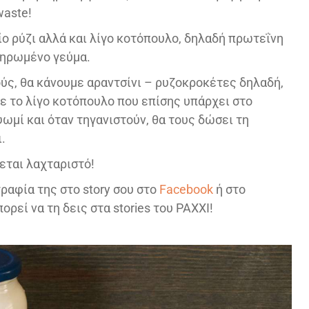
waste!
ίο ρύζι αλλά και λίγο κοτόπουλο, δηλαδή πρωτεΐνη
ληρωμένο γεύμα.
ούς, θα κάνουμε αραντσίνι – ρυζοκροκέτες δηλαδή,
με το λίγο κοτόπουλο που επίσης υπάρχει στο
ωμί και όταν τηγανιστούν, θα τους δώσει τη
.
εται λαχταριστό!
ραφία της στο story σου στο
Facebook
ή στο
ορεί να τη δεις στα stories του PAXXI!