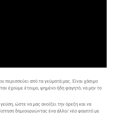
ου περισσεύει από τα γεύματά μας. Είναι χάσιμο
ταν έχουμε έτοιμο, ψημένο ήδη φαγητό, να μην το
 γεύση, ώστε να μας ανοίξει την όρεξη και να
ίστηση δημιουργώντας ένα άλλο/ νέο φαγητό με