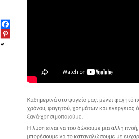
Καθημερινά στο ψυγείο μας, μένει φαγητό π
χρόνου, φαγητού, χρημάτων και ενέργειας ό
ξανά-χρησιμοποιούμε.
Η λύση είναι να του δώσουμε μια άλλη πνοή,
μπορέσουμε να το καταναλώσουμε με ευχαρ