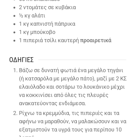
2
ντομάτες σε κυβάκια
½
κγ αλάτι
1
κγ καπνιστή πάπρικα
1
κγ μπούκοβο
1
πιπεριά τσίλι καυτερή
προαιρετικά
ΟΔΗΓΊΕΣ
Βάζω σε δυνατή φωτιά ένα μεγάλο τηγάνι
(ή κατσαρόλα με μεγάλο πάτο), μαζί με 2 ΚΣ
ελαιόλαδο και σοτάρω το λουκάνικο μέχρι
να κοκκινίσει από όλες τις πλευρές
ανακατεύοντας ενδιάμεσα.
Ρίχνω τα κρεμμύδια, τις πιπεριές και τα
αφήνω να μαραθούν, να μαλακώσουν και να
εξατμιστούν τα υγρά τους για περίπου 10