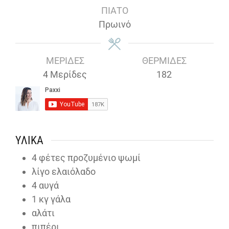
ΠΙΆΤΟ
Πρωινό
ΜΕΡΊΔΕΣ
ΘΕΡΜΊΔΕΣ
4
Μερίδες
182
ΥΛΙΚΆ
4
φέτες προζυμένιο ψωμί
λίγο ελαιόλαδο
4
αυγά
1
κγ γάλα
αλάτι
πιπέρι