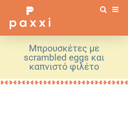
Μετάβαση
στο
περιεχόμενο
Μπρουσκέτες με
scrambled eggs και
καπνιστό φιλέτο