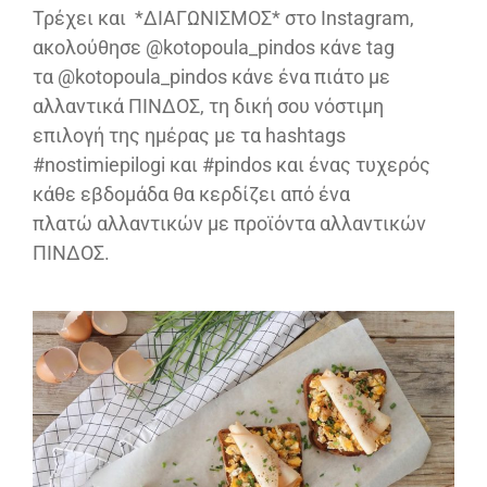
Τρέχει και *ΔΙΑΓΩΝΙΣΜΟΣ* στο Instagram,
ακολούθησε @kotopoula_pindos κάνε tag
τα @kotopoula_pindos κάνε ένα πιάτο με
αλλαντικά ΠΙΝΔΟΣ, τη δική σου νόστιμη
επιλογή της ημέρας με τα hashtags
#nostimiepilogi και #pindos και ένας τυχερός
κάθε εβδομάδα θα κερδίζει από ένα
πλατώ αλλαντικών με προϊόντα αλλαντικών
ΠΙΝΔΟΣ.