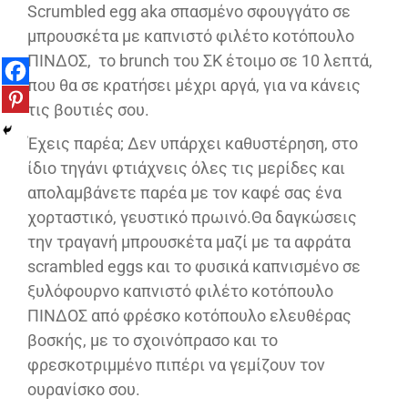
Scrumbled egg aka σπασμένο σφουγγάτο σε
μπρουσκέτα με καπνιστό φιλέτο κοτόπουλο
ΠΙΝΔΟΣ, το brunch του ΣΚ έτοιμο σε 10 λεπτά,
που θα σε κρατήσει μέχρι αργά, για να κάνεις
τις βουτιές σου.
Έχεις παρέα; Δεν υπάρχει καθυστέρηση, στο
ίδιο τηγάνι φτιάχνεις όλες τις μερίδες και
απολαμβάνετε παρέα με τον καφέ σας ένα
χορταστικό, γευστικό πρωινό.Θα δαγκώσεις
την τραγανή μπρουσκέτα μαζί με τα αφράτα
scrambled eggs και το φυσικά καπνισμένο σε
ξυλόφουρνο καπνιστό φιλέτο κοτόπουλο
ΠΙΝΔΟΣ από φρέσκο κοτόπουλο ελευθέρας
βοσκής, με το σχοινόπρασο και το
φρεσκοτριμμένο πιπέρι να γεμίζουν τον
ουρανίσκο σου.