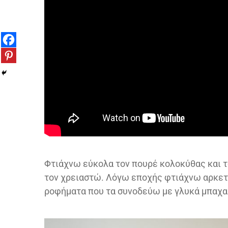
Φτιάχνω εύκολα τον πουρέ κολοκύθας και τ
τον χρειαστώ. Λόγω εποχής φτιάχνω αρκετά
ροφήματα που τα συνοδεύω με γλυκά μπαχαρ