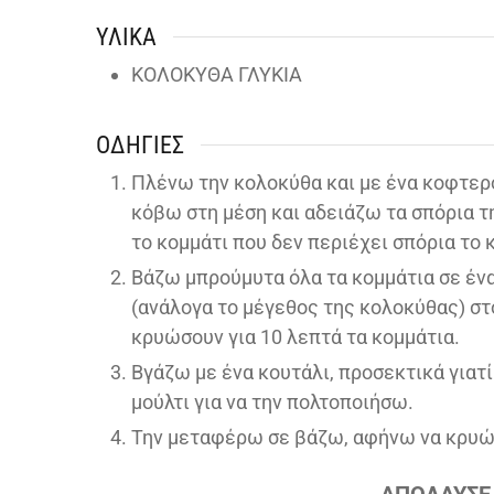
ΥΛΙΚΆ
ΚΟΛΟΚΥΘΑ ΓΛΥΚΙΑ
ΟΔΗΓΊΕΣ
Πλένω την κολοκύθα και με ένα κοφτερό
κόβω στη μέση και αδειάζω τα σπόρια τη
το κομμάτι που δεν περιέχει σπόρια το 
Βάζω μπρούμυτα όλα τα κομμάτια σε ένα
(ανάλογα το μέγεθος της κολοκύθας) σ
κρυώσουν για 10 λεπτά τα κομμάτια.
Βγάζω με ένα κουτάλι, προσεκτικά γιατί 
μούλτι για να την πολτοποιήσω.
Την μεταφέρω σε βάζω, αφήνω να κρυώσ
ΑΠΟΛΑΥΣΕ 