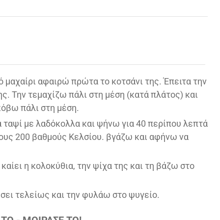
 μαχαίρι αφαιρώ πρώτα το κοτσάνι της. Έπειτα την
ς. Την τεμαχίζω πάλι στη μέση (κατά πλάτος) και
κόβω πάλι στη μέση.
 ταψί με λαδόκολλα και ψήνω για 40 περίπου λεπτά
τους 200 βαθμούς Κελσίου. βγάζω και αφήνω να
καίει η κολοκύθια, την ψίχα της και τη βάζω στο
ει τελείως και την φυλάω στο ψυγείο.
ΤΟ - ΜΟΙΡΑΣΕ ΤΟ!