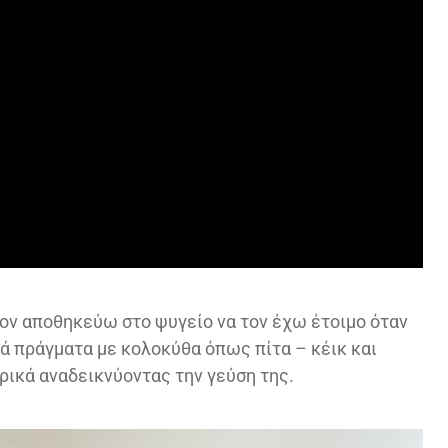
ον αποθηκεύω στο ψυγείο να τον έχω έτοιμο όταν
 πράγματα με κολοκύθα όπως πίτα – κέικ και
ικά αναδεικνύοντας την γεύση της.