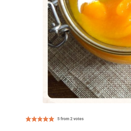
5
from
2
votes