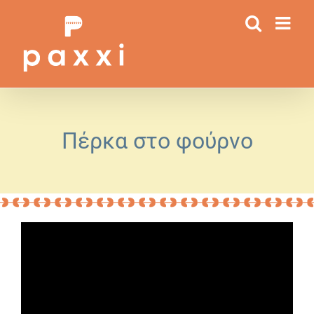
Μετάβαση
στο
περιεχόμενο
Πέρκα στο φούρνο