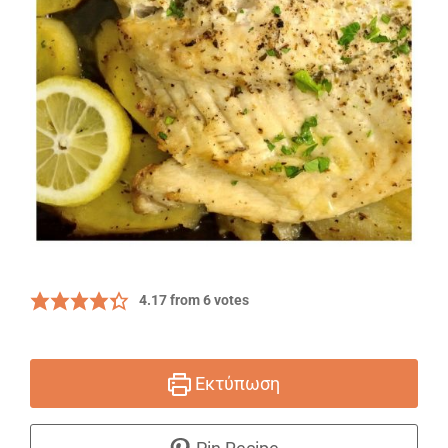
4.17
from
6
votes
Εκτύπωση