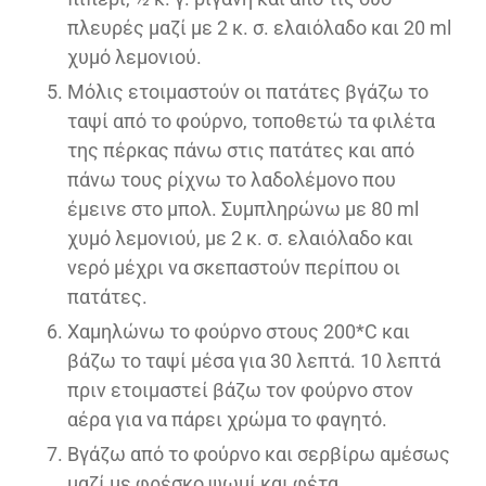
πλευρές μαζί με 2 κ. σ. ελαιόλαδο και 20 ml
χυμό λεμονιού.
Μόλις ετοιμαστούν οι πατάτες βγάζω το
ταψί από το φούρνο, τοποθετώ τα φιλέτα
της πέρκας πάνω στις πατάτες και από
πάνω τους ρίχνω το λαδολέμονο που
έμεινε στο μπολ. Συμπληρώνω με 80 ml
χυμό λεμονιού, με 2 κ. σ. ελαιόλαδο και
νερό μέχρι να σκεπαστούν περίπου οι
πατάτες.
Χαμηλώνω το φούρνο στους 200*C και
βάζω το ταψί μέσα για 30 λεπτά. 10 λεπτά
πριν ετοιμαστεί βάζω τον φούρνο στον
αέρα για να πάρει χρώμα το φαγητό.
Βγάζω από το φούρνο και σερβίρω αμέσως
μαζί με φρέσκο ψωμί και φέτα.