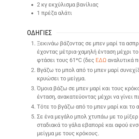
2
κγ εκχύλισμα βανίλιας
1
πρέζα αλάτι
ΟΔΗΓΊΕΣ
Ξεκινάω βάζοντας σε μπεν μαρί τα ασπρ
έχοντας μέτρια-χαμηλή ένταση μέχρι το μ
φτάσει τους 61*C (δες
ΕΔΩ
αναλυτικά π
Βγάζω το μπολ από το μπεν μαρί συνεχίζ
κρυώσει το μείγμα.
Όμοια βάζω σε μπεν μαρί και τους κρόκο
ένταση, ανακατεύοντας μέχρι να γίνει π
Τότε το βγάζω από το μπεν μαρί και το
Σε ένα μεγάλο μπολ χτυπάω με το μίξερ
σταδιακά το γάλα εβαπορέ και αφού εν
μείγμα με τους κρόκους.