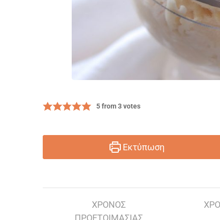
5
from
3
votes
Εκτύπωση
ΧΡΌΝΟΣ
ΧΡΌ
ΠΡΟΕΤΟΙΜΑΣΊΑΣ