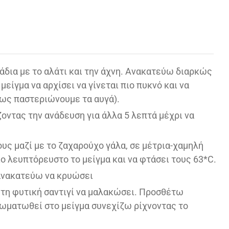
άδια με το αλάτι και την άχνη. Ανακατεύω διαρκώς
είγμα να αρχίσει να γίνεται πιο πυκνό και να
ως παστεριώνουμε τα αυγά).
οντας την ανάδευση για άλλα 5 λεπτά μέχρι να
υς μαζί με το ζαχαρούχο γάλα, σε μέτρια-χαμηλή
ιο λευπτόρευστο το μείγμα και να φτάσει τους 63*C.
 ανακατεύω να κρυώσει
 τη φυτική σαντιγί να μαλακώσει. Προσθέτω
σωματωθεί στο μείγμα συνεχίζω ρίχνοντας το