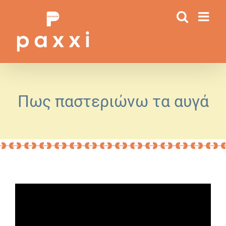
Μετάβαση
στο
περιεχόμενο
Πως παστεριώνω τα αυγά