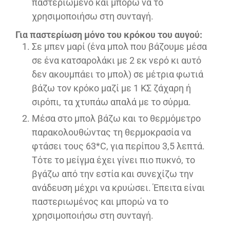
παστεριωμένο και μπορώ να το
χρησιμοποιήσω στη συνταγή.
Για παστερίωση μόνο του κρόκου του αυγού:
Σε μπεν μαρί (ένα μπολ που βάζουμε μέσα
σε ένα κατσαρολάκι με 2 εκ νερό κι αυτό
δεν ακουμπάει το μπολ) σε μέτρια φωτιά
βάζω τον κρόκο μαζί με 1 ΚΣ ζάχαρη ή
σιρόπι, τα χτυπάω απαλά με το σύρμα.
Μέσα στο μπολ βάζω και το θερμόμετρο
παρακολουθώντας τη θερμοκρασία να
φτάσει τους 63*C, για περίπου 3,5 λεπτά.
Τότε το μείγμα έχει γίνει πιο πυκνό, το
βγάζω από την εστία και συνεχίζω την
ανάδευση μέχρι να κρυώσει. Έπειτα είναι
παστεριωμένος και μπορώ να το
χρησιμοποιήσω στη συνταγή.