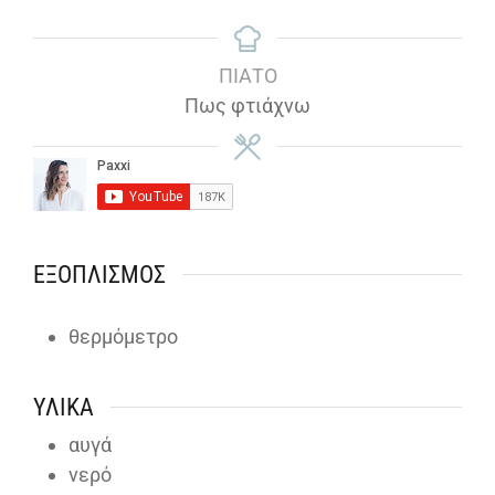
ΠΙΆΤΟ
Πως φτιάχνω
ΕΞΟΠΛΙΣΜΌΣ
θερμόμετρο
ΥΛΙΚΆ
αυγά
νερό