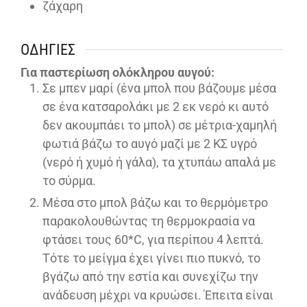
ζάχαρη
ΟΔΗΓΊΕΣ
Για παστερίωση ολόκληρου αυγού:
Σε μπεν μαρί (ένα μπολ που βάζουμε μέσα
σε ένα κατσαρολάκι με 2 εκ νερό κι αυτό
δεν ακουμπάει το μπολ) σε μέτρια-χαμηλή
φωτιά βάζω το αυγό μαζί με 2 ΚΣ υγρό
(νερό ή χυμό ή γάλα), τα χτυπάω απαλά με
το σύρμα.
Μέσα στο μπολ βάζω και το θερμόμετρο
παρακολουθώντας τη θερμοκρασία να
φτάσει τους 60*C, για περίπου 4 λεπτά.
Τότε το μείγμα έχει γίνει πιο πυκνό, το
βγάζω από την εστία και συνεχίζω την
ανάδευση μέχρι να κρυώσει. Έπειτα είναι