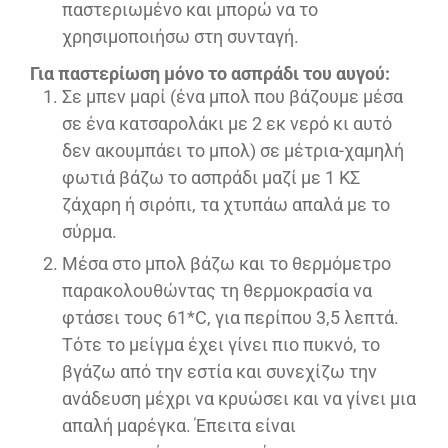
παστεριωμένο και μπορώ να το
χρησιμοποιήσω στη συνταγή.
Για παστερίωση μόνο το ασπράδι του αυγού:
Σε μπεν μαρί (ένα μπολ που βάζουμε μέσα
σε ένα κατσαρολάκι με 2 εκ νερό κι αυτό
δεν ακουμπάει το μπολ) σε μέτρια-χαμηλή
φωτιά βάζω το ασπράδι μαζί με 1 ΚΣ
ζάχαρη ή σιρόπι, τα χτυπάω απαλά με το
σύρμα.
Μέσα στο μπολ βάζω και το θερμόμετρο
παρακολουθώντας τη θερμοκρασία να
φτάσει τους 61*C, για περίπου 3,5 λεπτά.
Τότε το μείγμα έχει γίνει πιο πυκνό, το
βγάζω από την εστία και συνεχίζω την
ανάδευση μέχρι να κρυώσει και να γίνει μια
απαλή μαρέγκα. Έπειτα είναι