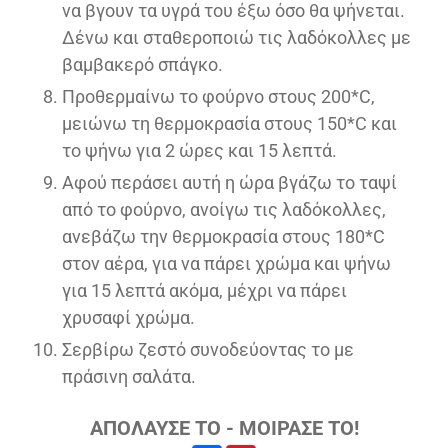
να βγουν τα υγρά του έξω όσο θα ψήνεται.
Δένω και σταθεροποιώ τις λαδόκολλες με
βαμβακερό σπάγκο.
Προθερμαίνω το φούρνο στους 200*C,
μειώνω τη θερμοκρασία στους 150*C και
το ψήνω για 2 ώρες και 15 λεπτά.
Αφού περάσει αυτή η ώρα βγάζω το ταψί
από το φούρνο, ανοίγω τις λαδόκολλες,
ανεβάζω την θερμοκρασία στους 180*C
στον αέρα, για να πάρει χρώμα και ψήνω
για 15 λεπτά ακόμα, μέχρι να πάρει
χρυσαφί χρώμα.
Σερβίρω ζεστό συνοδεύοντας το με
πράσινη σαλάτα.
ΑΠΟΛΑΥΣΕ ΤΟ - ΜΟΙΡΑΣΕ ΤΟ!