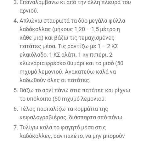
Επαναλαμβάνω κι από την άλλη πλευρά του
αρνιού.
Απλώνω σταυρωτά τα δύο μεγάλα φύλλα
λαδόκολλας (μήκους 1,20 – 1,5 μέτρο η
κάθε μια) και βάζω τις τεμαχισμένες
πατάτες μέσα. Τις ραντίζω με 1 – 2 ΚΣ
ελαιόλαδο, 1 ΚΣ αλάτι, 1 κγ πιπέρι, 2
κλωνάρια φρέσκο θυμάρι και το μισό (50
mχυμό λεμονιού. Ανακατεύω καλά να
λαδωθούν όλες οι πατάτες.
Βάζω το αρνί πάνω στις πατάτες και ρίχνω
το υπόλοιπο (50 mχυμό λεμονιού.
Τέλος πασπαλίζω τα κομμάτια της
κεφαλογραβιέρας διάσπαρτα από πάνω.
Τυλίγω καλά το φαγητό μέσα στις
λαδόκολλες, σαν πακέτο, να μην μπορούν