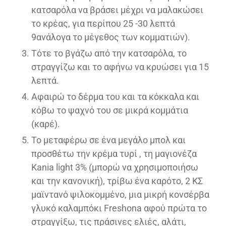
κατσαρόλα να βράσει μέχρι να μαλακώσει
το κρέας, για περίπου 25 -30 λεπτά
9ανάλογα το μέγεθος των κομματιών).
Τότε το βγάζω από την κατσαρόλα, το
στραγγίζω και το αφήνω να κρυώσει για 15
λεπτά.
Αφαιρώ το δέρμα του και τα κόκκαλα και
κόβω το ψαχνό του σε μικρά κομμάτια
(καρέ).
Το μεταφέρω σε ένα μεγάλο μπολ και
προσθέτω την κρέμα τυρί , τη μαγιονέζα
Kania light 3% (μπορώ να χρησιμοποιήσω
και την κανονική), τρίβω ένα καρότο, 2 ΚΣ
μαϊντανό ψιλοκομμένο, μια μικρή κονσέρβα
γλυκό καλαμπόκι Freshona αφού πρώτα το
στραγγίξω, τις πράσινες ελιές, αλάτι,