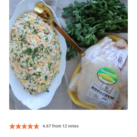
4.67
from
12
votes