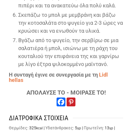
πιπέρι και τα ανακατεύω όλα πολύ καλά.
Σκεπάζω το μπολ με μεμβράνη και βάζω
την κοτοσαλάτα στο ψυγείο για 2-3 ώρες να
κρυώσει και να ενωθούν τα υλικά.
Βγάζω από το ψυγείο, την σερβίρω σε μια
σαλατιέρα ή μπολ, ισιώνω με τη ράχη του
κουταλιού την επιφάνεια της και γαρνίρω
με λίγο έξτρα ψιλοκομμένο μαϊντανό.
Η συνταγή έγινε σε συνεργασία με τη
Lidl
hellas
ΑΠΟΛΑΥΣΕ ΤΟ - ΜΟΙΡΑΣΕ ΤΟ!
ΔΙΑΤΡΟΦΙΚΑ ΣΤΟΙΧΕΙΑ
Θερμίδες:
325
|
Υδατάνθρακες:
5
|
Πρωτεΐνη:
13
|
kcal
γρ
γρ