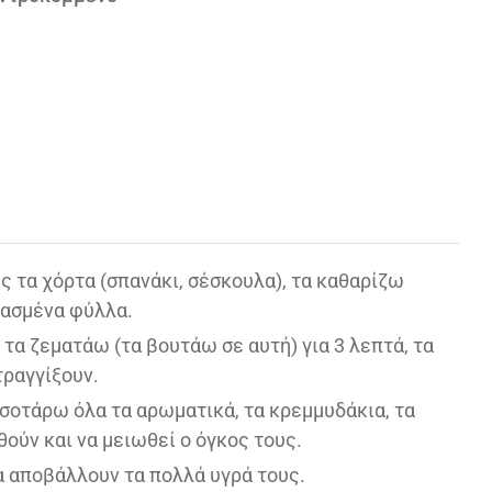
ς τα χόρτα (σπανάκι, σέσκουλα), τα καθαρίζω
λασμένα φύλλα.
τα ζεματάω (τα βουτάω σε αυτή) για 3 λεπτά, τα
τραγγίξουν.
 σοτάρω όλα τα αρωματικά, τα κρεμμυδάκια, τα
ούν και να μειωθεί ο όγκος τους.
α αποβάλλουν τα πολλά υγρά τους.