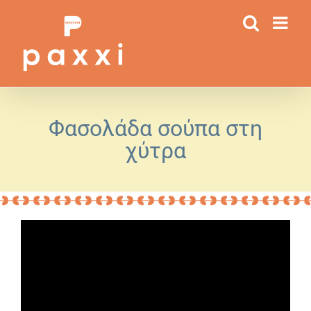
Μετάβαση
στο
περιεχόμενο
Φασολάδα σούπα στη
χύτρα