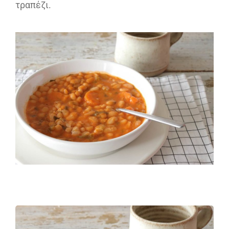
τραπέζι.