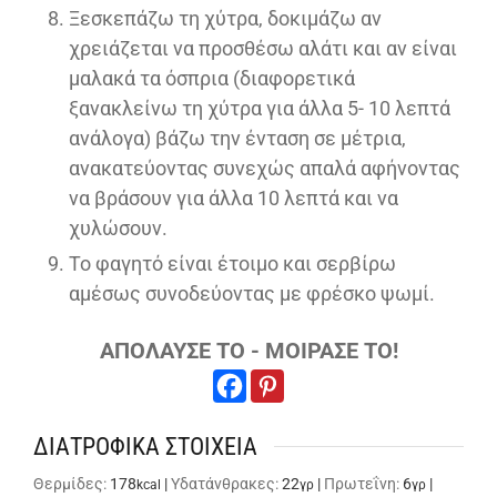
Ξεσκεπάζω τη χύτρα, δοκιμάζω αν
χρειάζεται να προσθέσω αλάτι και αν είναι
μαλακά τα όσπρια (διαφορετικά
ξανακλείνω τη χύτρα για άλλα 5- 10 λεπτά
ανάλογα) βάζω την ένταση σε μέτρια,
ανακατεύοντας συνεχώς απαλά αφήνοντας
να βράσουν για άλλα 10 λεπτά και να
χυλώσουν.
Το φαγητό είναι έτοιμο και σερβίρω
αμέσως συνοδεύοντας με φρέσκο ψωμί.
ΑΠΟΛΑΥΣΕ ΤΟ - ΜΟΙΡΑΣΕ ΤΟ!
ΔΙΑΤΡΟΦΙΚΑ ΣΤΟΙΧΕΙΑ
Θερμίδες:
178
|
Υδατάνθρακες:
22
|
Πρωτεΐνη:
6
|
kcal
γρ
γρ