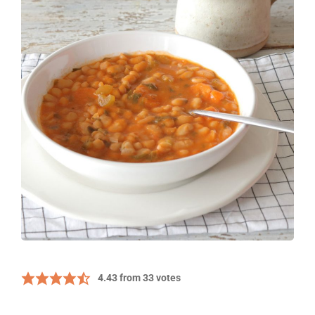
4.43
from
33
votes