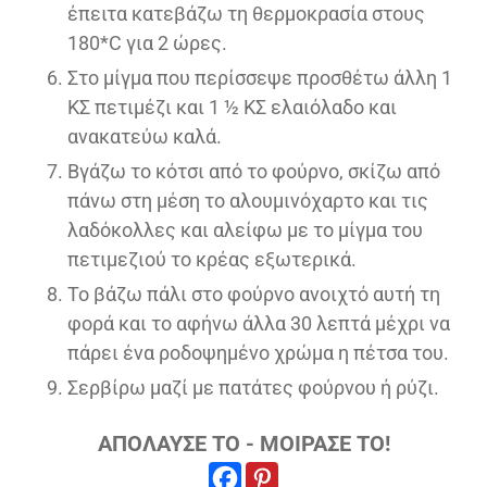
έπειτα κατεβάζω τη θερμοκρασία στους
180*C για 2 ώρες.
Στο μίγμα που περίσσεψε προσθέτω άλλη 1
ΚΣ πετιμέζι και 1 ½ ΚΣ ελαιόλαδο και
ανακατεύω καλά.
Βγάζω το κότσι από το φούρνο, σκίζω από
πάνω στη μέση το αλουμινόχαρτο και τις
λαδόκολλες και αλείφω με το μίγμα του
πετιμεζιού το κρέας εξωτερικά.
Το βάζω πάλι στο φούρνο ανοιχτό αυτή τη
φορά και το αφήνω άλλα 30 λεπτά μέχρι να
πάρει ένα ροδοψημένο χρώμα η πέτσα του.
Σερβίρω μαζί με πατάτες φούρνου ή ρύζι.
ΑΠΟΛΑΥΣΕ ΤΟ - ΜΟΙΡΑΣΕ ΤΟ!