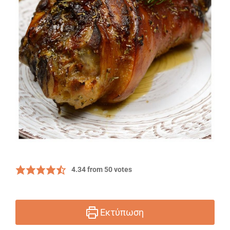
4.34
from
50
votes
Εκτύπωση