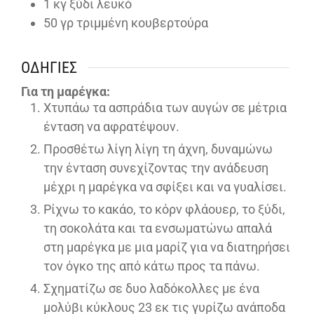
1
κγ ξύδι λευκό
50
γρ τριμμένη κουβερτούρα
ΟΔΗΓΊΕΣ
Για τη μαρέγκα:
Χτυπάω τα ασπράδια των αυγών σε μέτρια
ένταση να αφρατέψουν.
Προσθέτω λίγη λίγη τη άχνη, δυναμώνω
την ένταση συνεχίζοντας την ανάδευση
μέχρι η μαρέγκα να σφίξει και να γυαλίσει.
Ρίχνω το κακάο, το κόρν φλάουερ, το ξύδι,
τη σοκολάτα και τα ενσωματώνω απαλά
στη μαρέγκα με μια μαρίζ για να διατηρήσει
τον όγκο της από κάτω προς τα πάνω.
Σχηματίζω σε δυο λαδόκολλες με ένα
μολύβι κύκλους 23 εκ τις γυρίζω ανάποδα