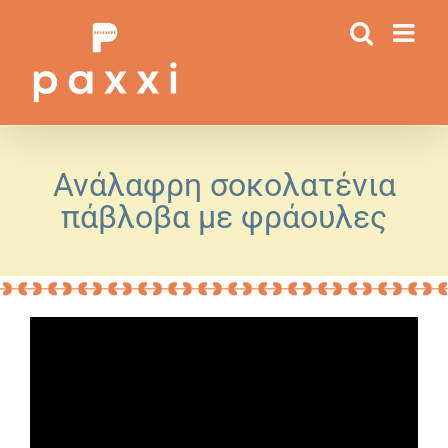
Μετάβαση
στο
περιεχόμενο
Ανάλαφρη σοκολατένια
πάβλοβα με φράουλες