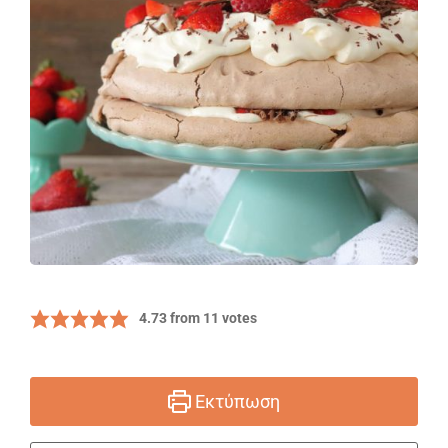
4.73
from
11
votes
Εκτύπωση