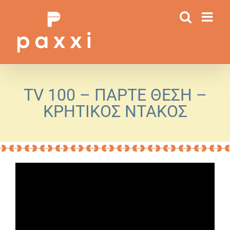
Μετάβαση
στο
περιεχόμενο
TV 100 – ΠΑΡΤΕ ΘΕΣΗ –
ΚΡΗΤΙΚΟΣ ΝΤΑΚΟΣ