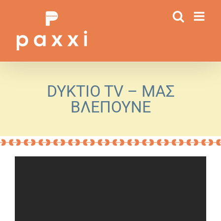
Μετάβαση
στο
περιεχόμενο
DYKTIO TV – ΜΑΣ
ΒΛΕΠΟΥΝΕ