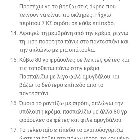
Προσέχω να το βρέξω στις άκρες που
τείνουν να είναι πιο σκληρές. Ρίχνω
περίπου 7 ΚΣ σιρόπι σε κάθε επίπεδο.
Αφαιρώ τη μεμβράνη από την κρέμα, ρίχνω
τη μισή ποσότητα πάνω στο παντεσπάνι και
την απλώνω με μια σπάτουλα.
Κόβω 80 γρ φράουλες σε λεπτές φέτες και
τις τοποθετώ πάνω στην κρέμα.
Πασπαλίζω με λίγο φιλέ αμυγδάλου και
βάζω το δεύτερο επίπεδο από το
παντεσπάνι.
Όμοια το ραντίζω με σιρόπι, απλώνω την
υπόλοιπη κρέμα, πασπαλίζω με άλλα 80 γρ
φράουλες σε φέτες και φιλέ αμυγδάλου.
Το τελευταίο επίπεδο το αναποδογυρίζω
ώστε να έρθει στο πάνω μέρος, το κομμένο