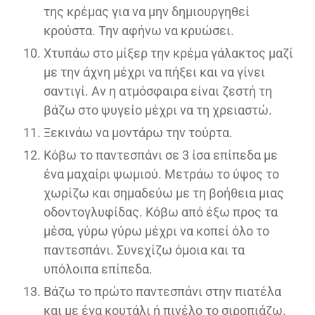
της κρέμας για να μην δημιουργηθεί
κρούστα. Την αφήνω να κρυώσει.
Χτυπάω στο μίξερ την κρέμα γάλακτος μαζί
με την άχνη μέχρι να πήξει και να γίνει
σαντιγί. Αν η ατμόσφαιρα είναι ζεστή τη
βάζω στο ψυγείο μέχρι να τη χρειαστώ.
Ξεκινάω να μοντάρω την τούρτα.
Κόβω το παντεσπάνι σε 3 ίσα επίπεδα με
ένα μαχαίρι ψωμιού. Μετράω το ύψος το
χωρίζω και σημαδεύω με τη βοήθεια μιας
οδοντογλυφίδας. Κόβω από έξω προς τα
μέσα, γύρω γύρω μέχρι να κοπεί όλο το
παντεσπάνι. Συνεχίζω όμοια και τα
υπόλοιπα επίπεδα.
Βάζω το πρώτο παντεσπάνι στην πιατέλα
και με ένα κουτάλι ή πινέλο το σιροπιάζω.