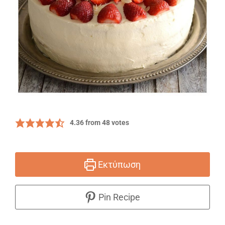
4.36
from
48
votes
Εκτύπωση
Pin Recipe