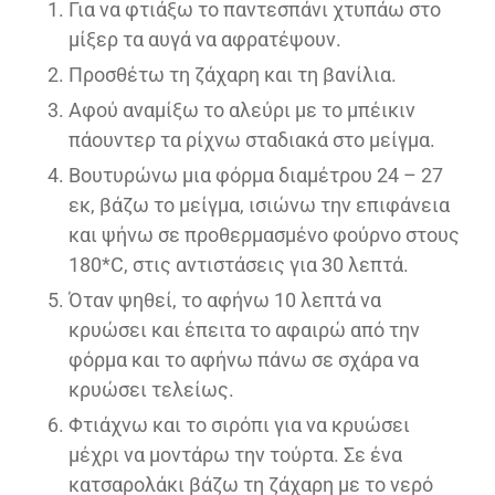
Για να φτιάξω το παντεσπάνι χτυπάω στο
μίξερ τα αυγά να αφρατέψουν.
Προσθέτω τη ζάχαρη και τη βανίλια.
Αφού αναμίξω το αλεύρι με το μπέικιν
πάουντερ τα ρίχνω σταδιακά στο μείγμα.
Βουτυρώνω μια φόρμα διαμέτρου 24 – 27
εκ, βάζω το μείγμα, ισιώνω την επιφάνεια
και ψήνω σε προθερμασμένο φούρνο στους
180*C, στις αντιστάσεις για 30 λεπτά.
Όταν ψηθεί, το αφήνω 10 λεπτά να
κρυώσει και έπειτα το αφαιρώ από την
φόρμα και το αφήνω πάνω σε σχάρα να
κρυώσει τελείως.
Φτιάχνω και το σιρόπι για να κρυώσει
μέχρι να μοντάρω την τούρτα. Σε ένα
κατσαρολάκι βάζω τη ζάχαρη με το νερό