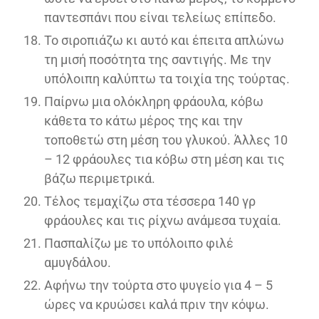
παντεσπάνι που είναι τελείως επίπεδο.
Το σιροπιάζω κι αυτό και έπειτα απλώνω
τη μισή ποσότητα της σαντιγής. Με την
υπόλοιπη καλύπτω τα τοιχία της τούρτας.
Παίρνω μια ολόκληρη φράουλα, κόβω
κάθετα το κάτω μέρος της και την
τοποθετώ στη μέση του γλυκού. Άλλες 10
– 12 φράουλες τια κόβω στη μέση και τις
βάζω περιμετρικά.
Τέλος τεμαχίζω στα τέσσερα 140 γρ
φράουλες και τις ρίχνω ανάμεσα τυχαία.
Πασπαλίζω με το υπόλοιπο φιλέ
αμυγδάλου.
Αφήνω την τούρτα στο ψυγείο για 4 – 5
ώρες να κρυώσει καλά πριν την κόψω.